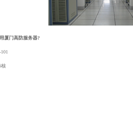
用厦门高防服务器?
101
16核