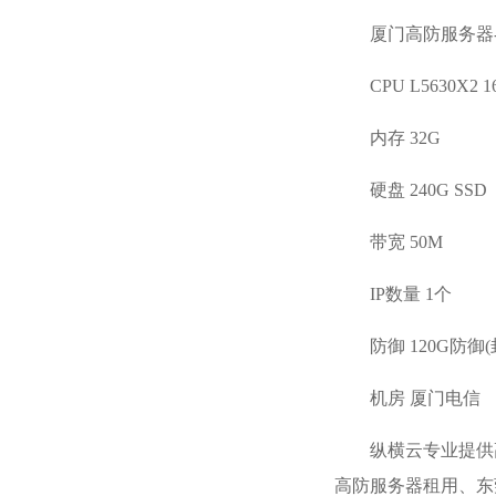
厦门高防服务器-
CPU L5630X2 
内存 32G
硬盘 240G SSD
带宽 50M
IP数量 1个
防御 120G防御
机房 厦门电信
纵横云专业提供
高防服务器租用
、东