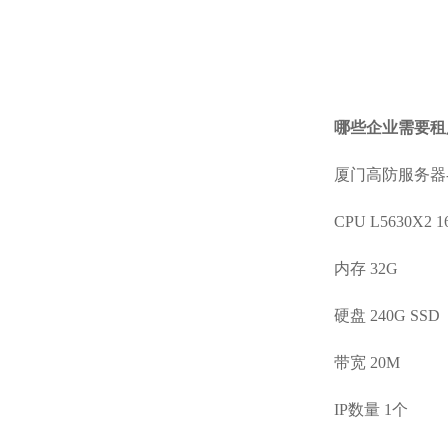
哪些企业需要租
厦门高防服务器-
CPU L5630X2 
内存 32G
硬盘 240G SSD
带宽 20M
IP数量 1个