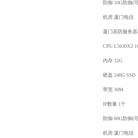
防御 10G防御(
机房 厦门电信
厦门高防服务器-
CPU L5630X2 
内存 32G
硬盘 240G SSD
带宽 30M
IP数量 1个
防御 80G防御(
机房 厦门电信