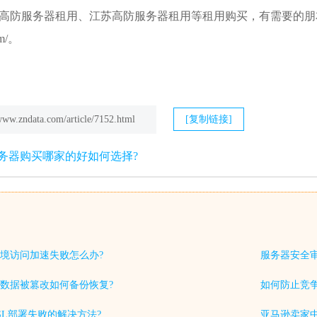
高防服务器租用、江苏高防服务器租用等租用购买，有需要的朋
om/。
/www.zndata.com/article/7152.html
[复制链接]
务器购买哪家的好如何选择?
境访问加速失败怎么办?
服务器安全
数据被篡改如何备份恢复?
如何防止竞
SL部署失败的解决方法?
亚马逊卖家中