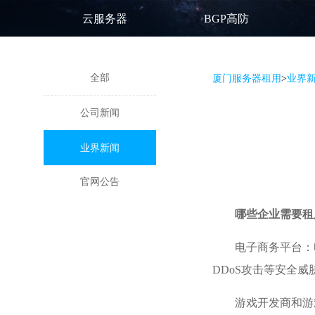
云服务器
BGP高防
全部
厦门服务器租用
>
业界
公司新闻
业界新闻
官网公告
哪些企业需要租
电子商务平台：
DDoS攻击
等安全威
游戏开发商和游