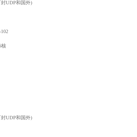
可封UDP和国外)
102
16核
可封UDP和国外)