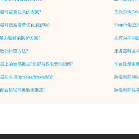
器时需要注意的因素?
为沃尔玛(Wa
器对搜索引擎优化的影响?
Shopif
被暴力破解的防护方案?
如何为不同
败的排查方法?
服务器时区
器上的敏感数据?加密与权限管理指南?
平台政策更
iptables/firewalld)?
跨境电商网站
配置错误导致数据泄露?
跨境电商服务