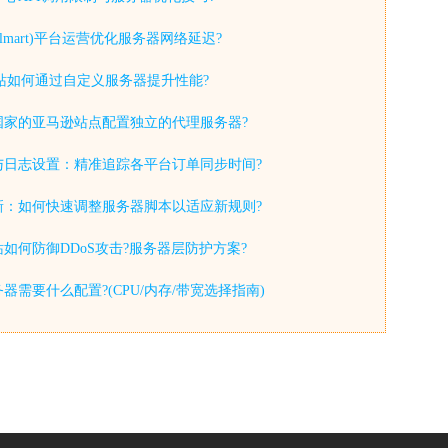
lmart)平台运营优化服务器网络延迟?
y独立站如何通过自定义服务器提升性能?
国家的亚马逊站点配置独立的代理服务器?
与日志设置：精准追踪各平台订单同步时间?
新：如何快速调整服务器脚本以适应新规则?
如何防御DDoS攻击?服务器层防护方案?
器需要什么配置?(CPU/内存/带宽选择指南)