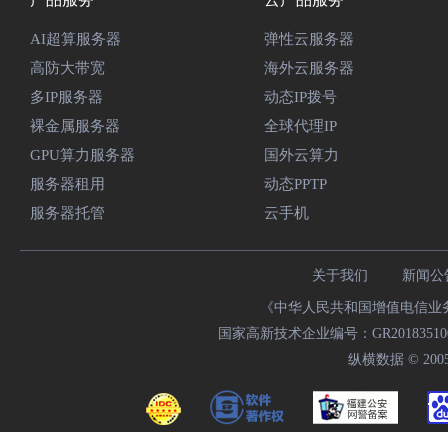
AI超算服务器
弹性云服务器
高防大带宽
海外云服务器
多IP服务器
动态IP拨号
裸金属服务器
全球代理IP
GPU算力服务器
国外云算力
服务器租用
动态PPTP
服务器托管
云手机
关于我们
新闻公
《中华人民共和国增值电信业务经
国家高新技术企业编号：GR20183510009
纵横数据 © 2005