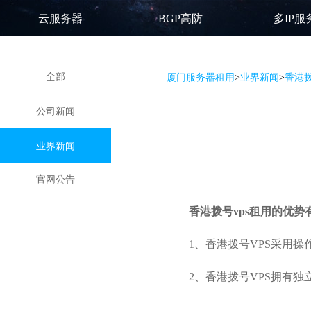
云服务器
BGP高防
多IP服
全部
厦门服务器租用
>
业界新闻
>
香港拨
公司新闻
业界新闻
官网公告
香港拨号vps租用
的优势
1、香港拨号VPS采用
2、香港拨号VPS拥有