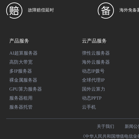
故障赔偿延时
海外免备
产品服务
云产品服务
AI超算服务器
弹性云服务器
高防大带宽
海外云服务器
多IP服务器
动态IP拨号
裸金属服务器
全球代理IP
GPU算力服务器
国外云算力
服务器租用
动态PPTP
服务器托管
云手机
关于我们
新闻公
《中华人民共和国增值电信业务经