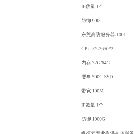
IP数量 1个
防御 900G
东莞高防服务器-1001
CPU E5-2650*2
内存 32G/64G
硬盘 500G SSD
带宽 100M
IP数量 1个
防御 1000G
纵横云专业提供高防服务