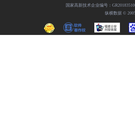
国家高新技术企业编号：GR20183510009
纵横数据 © 2005