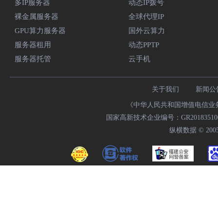
多IP服务器
动态IP拨号
裸金属服务器
全球代理IP
GPU算力服务器
国外云算力
服务器租用
动态PPTP
服务器托管
云手机
关于我们
新闻公
《中华人民共和国增值电信业务经
国家高新技术企业编号：GR20183510009
纵横数据 © 2005