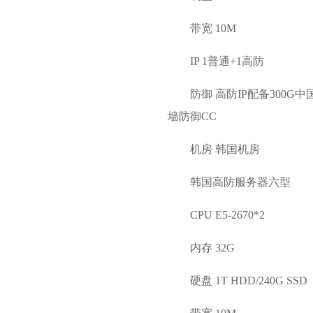
带宽 10M
IP 1普通+1高防
防御 高防IP配备300
墙防御CC
机房 韩国机房
韩国高防服务器六型
CPU E5-2670*2
内存 32G
硬盘 1T HDD/240G SSD