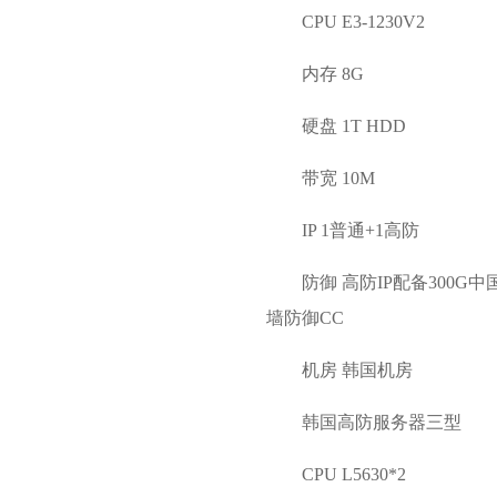
CPU E3-1230V2
内存 8G
硬盘 1T HDD
带宽 10M
IP 1普通+1高防
防御 高防IP配备300
墙防御CC
机房 韩国机房
韩国高防服务器三型
CPU L5630*2