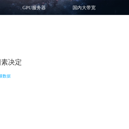
GPU服务器
国内大带宽
因素决定
横数据