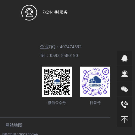
7x24小时服务
企业QQ：407474592
Tel：0592-5580190
微信公众号
抖音号
网站地图
9
闽ICP备12003292号