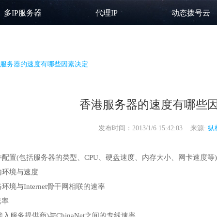
多IP服务器
代理IP
动态拨号云
服务器的速度有哪些因素决定
香港服务器的速度有哪些
发布时间：2013/1/6 15:42:03 来源:
纵
配置(包括服务器的类型、CPU、硬盘速度、内存大小、网卡速度等)
内环境与速度
境与Internet骨干网相联的速率
速率
net接入服务提供商)与ChinaNet之间的专线速率