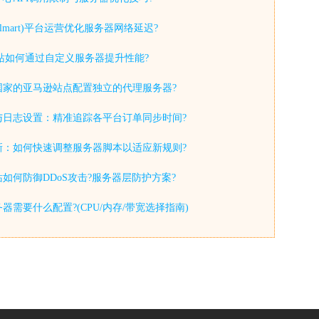
lmart)平台运营优化服务器网络延迟?
y独立站如何通过自定义服务器提升性能?
国家的亚马逊站点配置独立的代理服务器?
与日志设置：精准追踪各平台订单同步时间?
新：如何快速调整服务器脚本以适应新规则?
如何防御DDoS攻击?服务器层防护方案?
器需要什么配置?(CPU/内存/带宽选择指南)