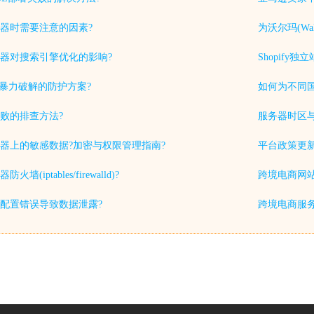
器时需要注意的因素?
为沃尔玛(Wa
器对搜索引擎优化的影响?
Shopif
被暴力破解的防护方案?
如何为不同
败的排查方法?
服务器时区
器上的敏感数据?加密与权限管理指南?
平台政策更
iptables/firewalld)?
跨境电商网站
配置错误导致数据泄露?
跨境电商服务