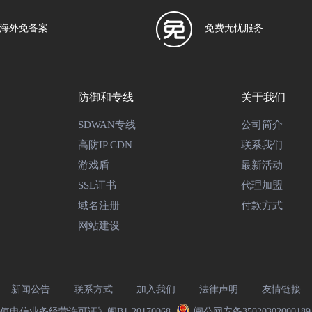
海外免备案
免费无忧服务
防御和专线
关于我们
SDWAN专线
公司简介
高防IP CDN
联系我们
游戏盾
最新活动
SSL证书
代理加盟
域名注册
付款方式
网站建设
新闻公告
联系方式
加入我们
法律声明
友情链接
电信业务经营许可证》闽B1-20170068
闽公网安备3502030200018