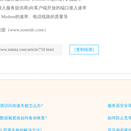
ernet接入服务提供商)向客户端开放的端口接入速率
Modem的速率、电话线路的质量等
数据（
www.zoneidc.com
）
/www.zndata.com/article/710.html
[复制链接]
境访问加速失败怎么办?
服务器安全
数据被篡改如何备份恢复?
如何防止竞
SL部署失败的解决方法?
亚马逊卖家中