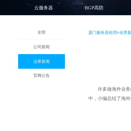
云服务器
BGP高防
全部
厦门服务器租用
>
业界
公司新闻
业界新闻
官网公告
许多做海外业务
中，小编总结了
海外