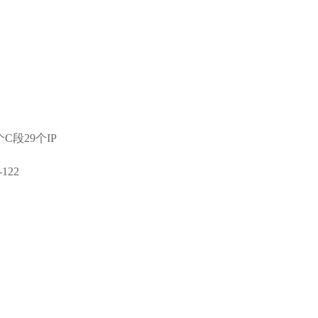
个C段29个IP
122