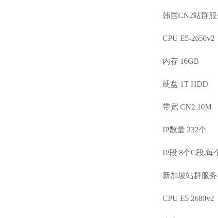
韩国CN2站群服务
CPU E5-2650v2
内存 16GB
硬盘 1T HDD
带宽 CN2 10M
IP数量 232个
IP段 8个C段,每
新加坡站群服务器
CPU E5 2680v2