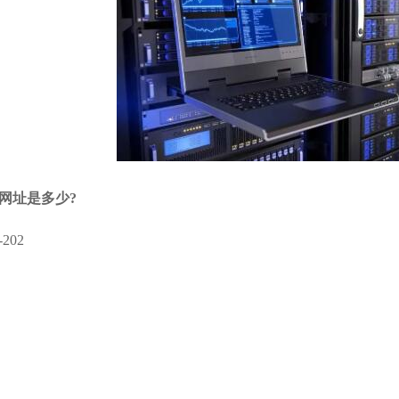
网址是多少?
202