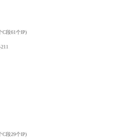
个C段61个IP)
211
个C段29个IP)