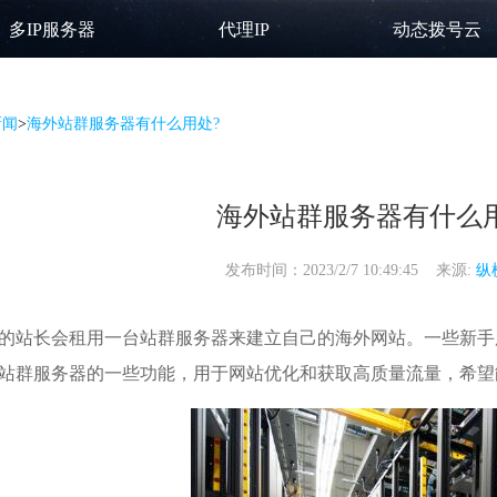
多IP服务器
代理IP
动态拨号云
新闻
>
海外站群服务器有什么用处?
海外站群服务器有什么用
发布时间：2023/2/7 10:49:45 来源:
纵
的站长会租用一台
站群服务器
来建立自己的海外网站。一些新手
站群服务器
的一些功能，用于网站优化和获取高质量流量，希望