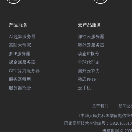
产品服务
云产品服务
AI超算服务器
弹性云服务器
高防大带宽
海外云服务器
多IP服务器
动态IP拨号
裸金属服务器
全球代理IP
GPU算力服务器
国外云算力
服务器租用
动态PPTP
服务器托管
云手机
关于我们
新闻公
《中华人民共和国增值电信业务经
国家高新技术企业编号：GR20183510009
纵横数据 © 2005