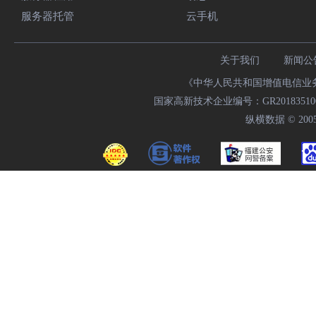
服务器托管
云手机
关于我们
新闻公
《中华人民共和国增值电信业务经
国家高新技术企业编号：GR20183510009
纵横数据 © 2005