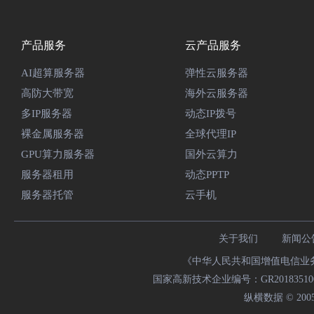
产品服务
云产品服务
AI超算服务器
弹性云服务器
高防大带宽
海外云服务器
多IP服务器
动态IP拨号
裸金属服务器
全球代理IP
GPU算力服务器
国外云算力
服务器租用
动态PPTP
服务器托管
云手机
关于我们
新闻公
《中华人民共和国增值电信业务经
国家高新技术企业编号：GR20183510009
纵横数据 © 2005