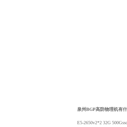
泉州BGP高防物理机
有什
E5-2650v2*2 32G 50