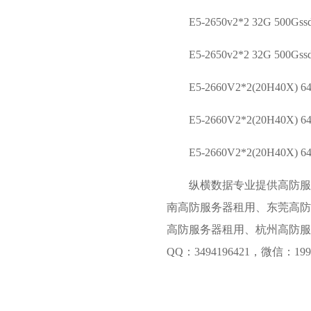
E5-2650v2*2 32G 50
E5-2650v2*2 32G 50
E5-2660V2*2(20H40X
E5-2660V2*2(20H40X
E5-2660V2*2(20H40X
纵横数据
专业提供高防
南高防服务器租用、东莞高防
高防服务器租用
、杭州高防服务
QQ：3494196421，微信：199