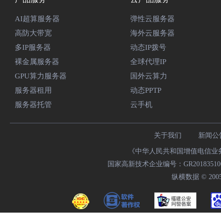
AI超算服务器
弹性云服务器
高防大带宽
海外云服务器
多IP服务器
动态IP拨号
裸金属服务器
全球代理IP
GPU算力服务器
国外云算力
服务器租用
动态PPTP
服务器托管
云手机
关于我们
新闻公
《中华人民共和国增值电信业务经
国家高新技术企业编号：GR20183510009
纵横数据 © 2005