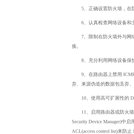
5、正确设置防火墙，在
6、认真检查网络设备和
7、限制在防火墙外与网
痪。
8、充分利用网络设备保
9、在路由器上禁用 I
弃、来源伪造的数据包丢弃、SYN
10、使用高可扩展性的 DN
11、启用路由器或防火墙的反
Security Device Ma
ACL(access control 