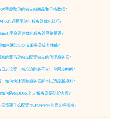
争对手爬取你的独立站商品和价格数据?
心API调用限制与服务器优化技巧?
lmart)平台运营优化服务器网络延迟?
y独立站如何通过自定义服务器提升性能?
国家的亚马逊站点配置独立的代理服务器?
与日志设置：精准追踪各平台订单同步时间?
新：如何快速调整服务器脚本以适应新规则?
如何防御DDoS攻击?服务器层防护方案?
器需要什么配置?(CPU/内存/带宽选择指南)