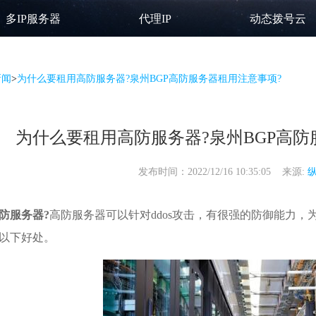
多IP服务器
代理IP
动态拨号云
新闻
>
为什么要租用高防服务器?泉州BGP高防服务器租用注意事项?
为什么要租用高防服务器?泉州BGP高防
发布时间：2022/12/16 10:35:05 来源:
防服务器?
高防服务器
可以针对ddos攻击，有很强的防御能力
以下好处。