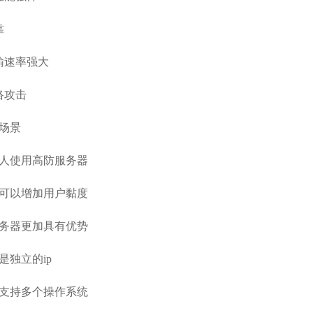
靠
输速率强大
络攻击
戏场景
的人使用高防服务器
器可以增加用户黏度
服务器更加具有优势
是独立的ip
器支持多个操作系统