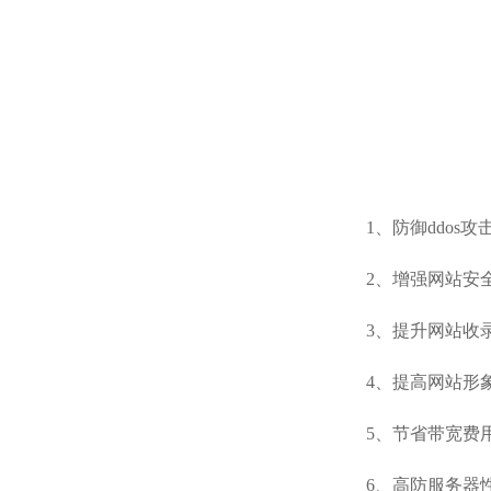
1、
防御ddos攻
2、增强网站安
3、提升网站收
4、提高网站形
5、节省带宽费
6、高防服务器