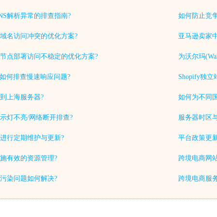
NS解析异常的排查指南?
如何防止竞
域名访问冲突的优化方案?
亚马逊卖家中
节点部署访问不稳定的优化方案?
为沃尔玛(Wa
中如何排查慢速响应问题?
Shopif
到上海服务器?
如何为不同
示灯不亮/网络断开排查?
服务器时区
进行定期维护与更新?
平台政策更
施有效的资源管理?
跨境电商网站
S污染问题如何解决?
跨境电商服务