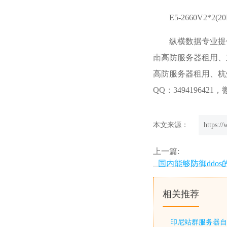
E5-2660V2*2(
纵横数据
专业提
南高防服务器租用、
高防服务器租用、杭州高
QQ：3494196421，
本文来源：
https:/
上一篇:
国内能够防御ddo
相关推荐
印尼站群服务器自