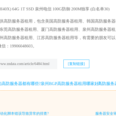
20H40X) 64G 1T SSD 泉州电信 100G防御 200M独享 (白名单30)
供高防服务器租用，包含美国高防服务器租用、韩国高防服务器
东莞高防服务器租用、
厦门高防服务器租用
、泉州高防服务器租
防服务器租用、江苏高防服务器租用等，有需要的朋友可以咨询我们，官网注
微信：19906048603。
/www.zndata.com/article/6484.html
[复制链接]
s的高防服务器都有哪些?泉州BGP高防服务器租用哪家好?
高防服务
动化脚本错误导致异常的排查?
服务器安全