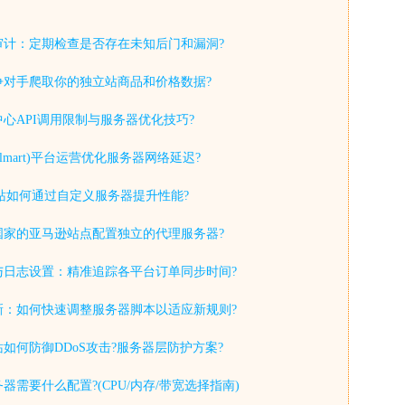
审计：定期检查是否存在未知后门和漏洞?
争对手爬取你的独立站商品和价格数据?
心API调用限制与服务器优化技巧?
lmart)平台运营优化服务器网络延迟?
y独立站如何通过自定义服务器提升性能?
国家的亚马逊站点配置独立的代理服务器?
与日志设置：精准追踪各平台订单同步时间?
新：如何快速调整服务器脚本以适应新规则?
如何防御DDoS攻击?服务器层防护方案?
器需要什么配置?(CPU/内存/带宽选择指南)