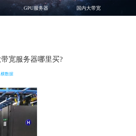
GPU服务器
国内大带宽
带宽服务器哪里买?
纵横数据