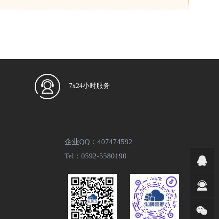
7x24小时服务
企业QQ：407474592
Tel：0592-5580190