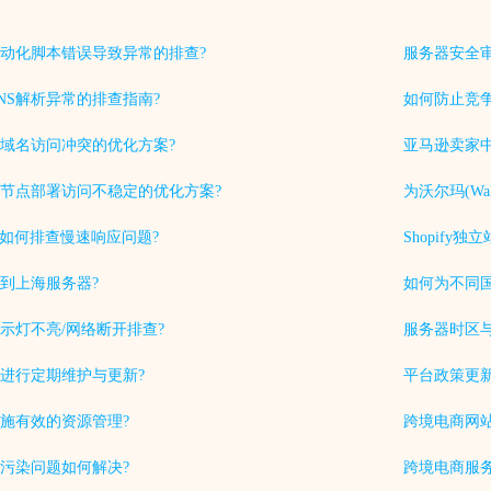
动化脚本错误导致异常的排查?
服务器安全
NS解析异常的排查指南?
如何防止竞
域名访问冲突的优化方案?
亚马逊卖家中
节点部署访问不稳定的优化方案?
为沃尔玛(Wa
中如何排查慢速响应问题?
Shopif
到上海服务器?
如何为不同
示灯不亮/网络断开排查?
服务器时区
进行定期维护与更新?
平台政策更
施有效的资源管理?
跨境电商网站
S污染问题如何解决?
跨境电商服务