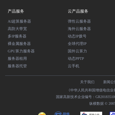
产品服务
云产品服务
AI超算服务器
弹性云服务器
高防大带宽
海外云服务器
多IP服务器
动态IP拨号
裸金属服务器
全球代理IP
GPU算力服务器
国外云算力
服务器租用
动态PPTP
服务器托管
云手机
关于我们
新闻公
《中华人民共和国增值电信业务经
国家高新技术企业编号：GR20183510009
纵横数据 © 2005