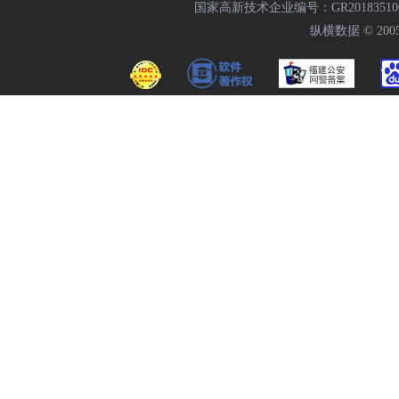
国家高新技术企业编号：GR20183510009
纵横数据 © 2005