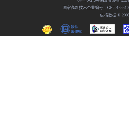
《中华人民共和国增值电信业务经
国家高新技术企业编号：GR20183510009
纵横数据 © 2005