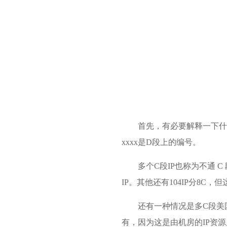
首先，有必要解释一下什么是
xxxx是D段上的编号。
多个C段IP也称为不通 C 
IP。其他还有104IP分8C
还有一种情况是多C段美
有，因为这是由机房的IP资源