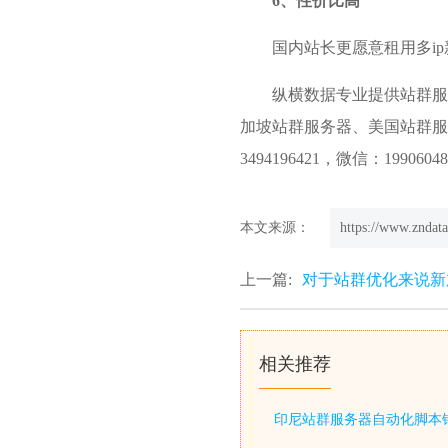
6、性价比高
国内站长更愿意租用多i
纵横数据
专业提供站群服
加坡站群服务器、美国站群服务器等租
3494196421，微信：1990604
本文来源：
https://www.zndata
上一篇:
对于站群优化来说新
相关推荐
印尼站群服务器自动化脚本