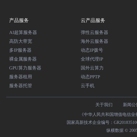
产品服务
云产品服务
AI超算服务器
弹性云服务器
高防大带宽
海外云服务器
多IP服务器
动态IP拨号
裸金属服务器
全球代理IP
GPU算力服务器
国外云算力
服务器租用
动态PPTP
服务器托管
云手机
关于我们
新闻公
《中华人民共和国增值电信业务经
国家高新技术企业编号：GR20183510009
纵横数据 © 2005