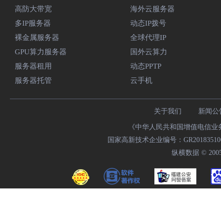
高防大带宽
海外云服务器
多IP服务器
动态IP拨号
裸金属服务器
全球代理IP
GPU算力服务器
国外云算力
服务器租用
动态PPTP
服务器托管
云手机
关于我们
新闻公
《中华人民共和国增值电信业务经
国家高新技术企业编号：GR20183510009
纵横数据 © 2005