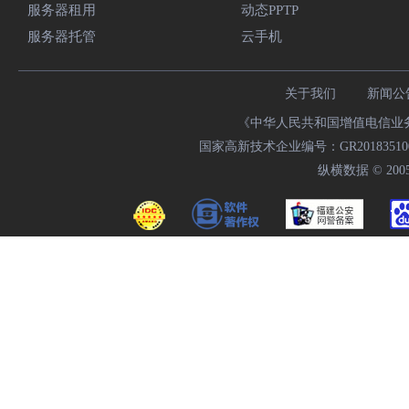
服务器租用
动态PPTP
服务器托管
云手机
关于我们
新闻公
《中华人民共和国增值电信业务经
国家高新技术企业编号：GR20183510009
纵横数据 © 2005