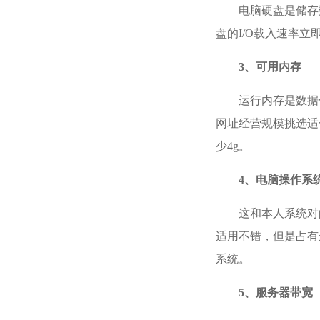
电脑硬盘是储存
盘的I/O载入速率立
3、可用内存
运行内存是数据
网址经营规模挑选适
少4g。
4、电脑操作系
这和本人系统对
适用不错，但是占有
系统。
5、服务器带宽