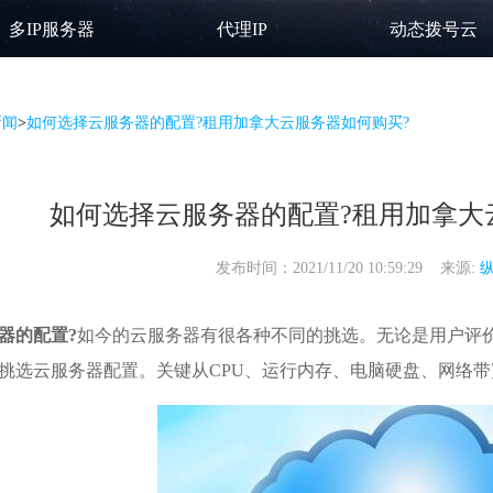
多IP服务器
代理IP
动态拨号云
新闻
>
如何选择云服务器的配置?租用加拿大云服务器如何购买?
如何选择云服务器的配置?租用加拿大
发布时间：2021/11/20 10:59:29 来源:
器的配置?
如今的云服务器有很各种不同的挑选。无论是用户评
挑选
云服务器配置
。关键从CPU、运行内存、电脑硬盘、网络