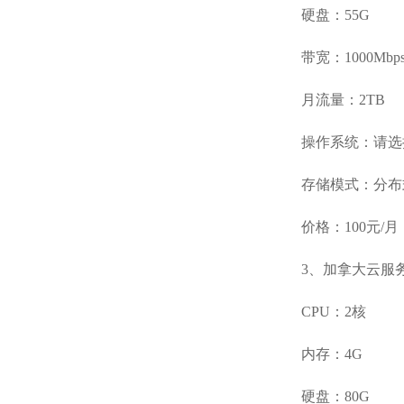
硬盘：55G
带宽：1000Mbp
月流量：2TB
操作系统：请选
存储模式：分布
价格：100元/月
3、加拿大云服
CPU：2核
内存：4G
硬盘：80G