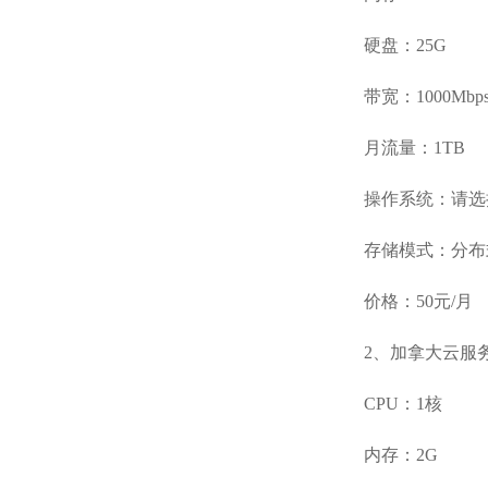
硬盘：25G
带宽：1000Mbp
月流量：1TB
操作系统：请选
存储模式：分布
价格：50元/月
2、加拿大云服
CPU：1核
内存：2G