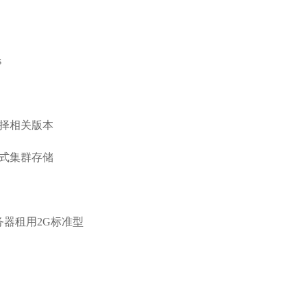
s
择相关版本
式集群存储
务器租用2G标准型