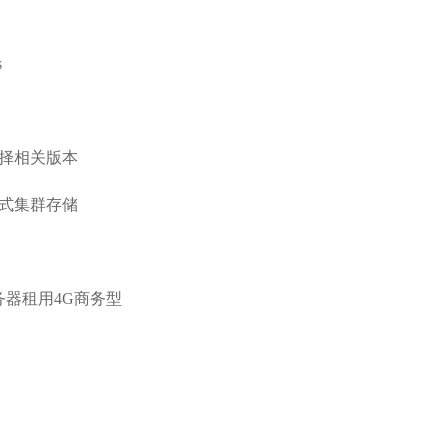
s
择相关版本
式集群存储
务器租用4G商务型