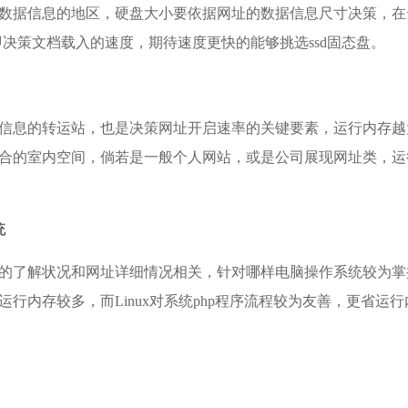
数据信息的地区，硬盘大小要依据网址的数据信息尺寸决策，在
即决策文档载入的速度，期待速度更快的能够挑选ssd固态盘。
信息的转运站，也是决策网址开启速率的关键要素，运行内存越
合的室内空间，倘若是一般个人网站，或是公司展现网址类，运
统
的了解状况和网址详细情况相关，针对哪样电脑操作系统较为掌握，就
运行内存较多，而Linux对系统php程序流程较为友善，更省