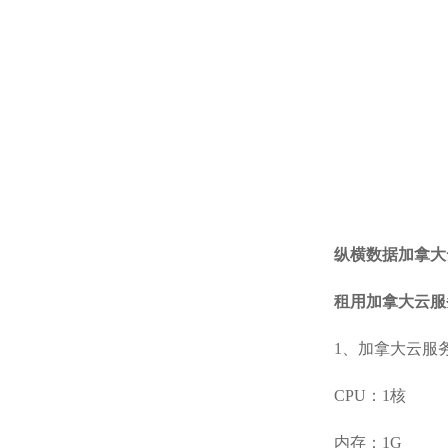
纵横数据
加拿大
租用加拿大云服
1、加拿大云服
CPU：1核
内存：1G