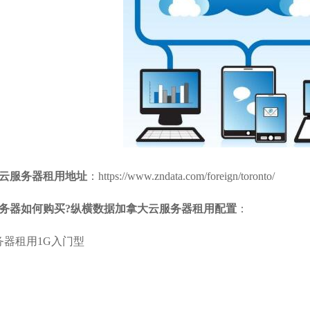
云服务器租用
地址
：https://www.zndata.com/foreign/toronto/
务器如何购买?纵横数据加拿大云服务器租用配置
：
务器租用1G入门型