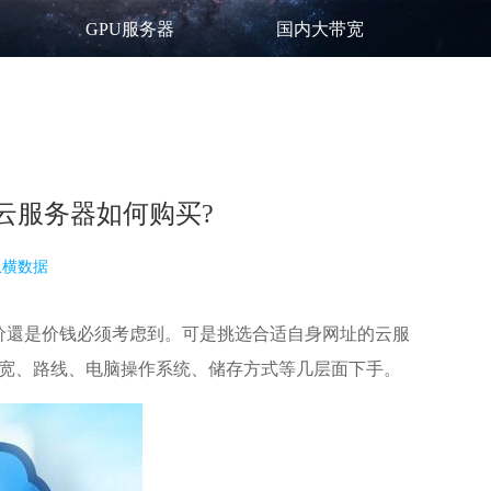
GPU服务器
国内大带宽
云服务器如何购买?
纵横数据
价還是价钱必须考虑到。可是挑选合适自身网址的云服
带宽、路线、电脑操作系统、储存方式等几层面下手。