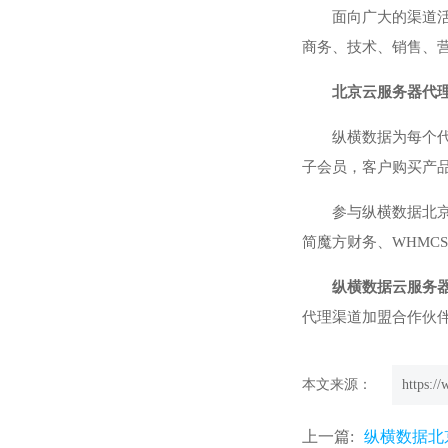
面向广大的渠道
商务、技术、销售、
北京云服务器代
纵横数据为每个
子会员，客户购买产
参与纵横数据北京
简魔方财务、WHMC
纵横数据云服务
代理渠道加盟合作伙伴的
本文来源：
https:/
上一篇:
纵横数据北