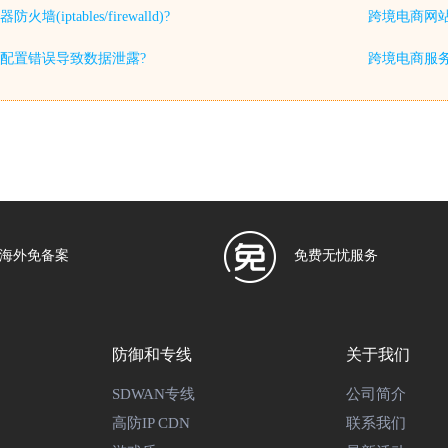
iptables/firewalld)?
跨境电商网站
配置错误导致数据泄露?
跨境电商服务
海外免备案
免费无忧服务
防御和专线
关于我们
SDWAN专线
公司简介
高防IP CDN
联系我们