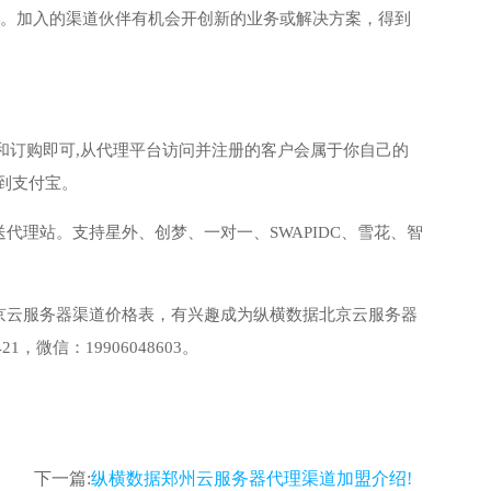
训。加入的渠道伙伴有机会开创新的业务或解决方案，得到
和订购即可,从代理平台访问并注册的客户会属于你自己的
到支付宝。
理站。支持星外、创梦、一对一、SWAPIDC、雪花、智
京云服务器渠道价格表，有兴趣成为纵横数据北京云服务器
微信：19906048603。
下一篇:
纵横数据郑州云服务器代理渠道加盟介绍!