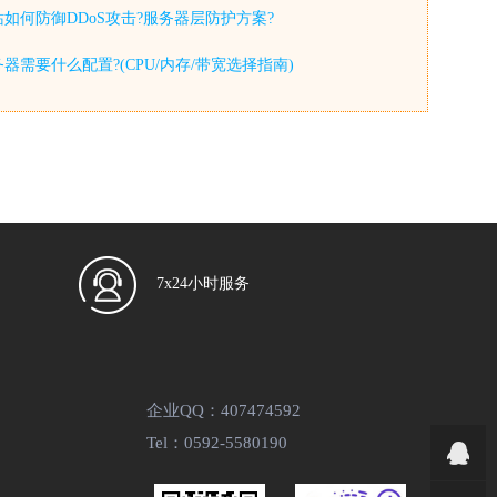
如何防御DDoS攻击?服务器层防护方案?
器需要什么配置?(CPU/内存/带宽选择指南)
7x24小时服务
企业QQ：407474592
Tel：0592-5580190