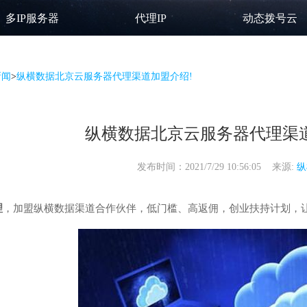
多IP服务器
代理IP
动态拨号云
新闻
>
纵横数据北京云服务器代理渠道加盟介绍!
纵横数据北京云服务器代理渠
发布时间：2021/7/29 10:56:05 来源:
纵
理
，加盟纵横数据渠道合作伙伴，低门槛、高返佣，创业扶持计划，