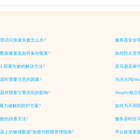
境访问加速失败怎么办?
服务器安全
数据被篡改如何备份恢复?
如何防止竞
SL部署失败的解决方法?
亚马逊卖家中
器时需要注意的因素?
为沃尔玛(Wa
器对搜索引擎优化的影响?
Shopif
被暴力破解的防护方案?
如何为不同
败的排查方法?
服务器时区
器上的敏感数据?加密与权限管理指南?
平台政策更