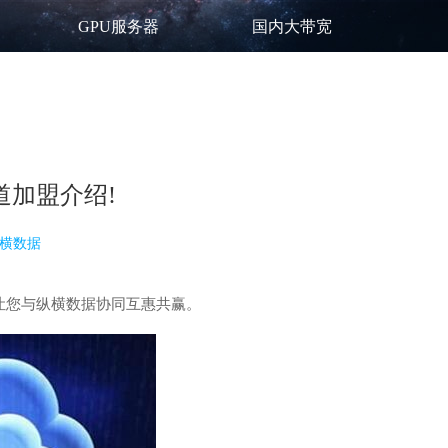
GPU服务器
国内大带宽
道加盟介绍!
横数据
让您与纵横数据协同互惠共赢。