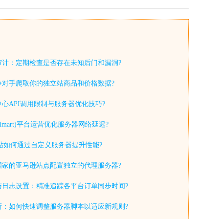
审计：定期检查是否存在未知后门和漏洞?
争对手爬取你的独立站商品和价格数据?
心API调用限制与服务器优化技巧?
lmart)平台运营优化服务器网络延迟?
y独立站如何通过自定义服务器提升性能?
国家的亚马逊站点配置独立的代理服务器?
与日志设置：精准追踪各平台订单同步时间?
新：如何快速调整服务器脚本以适应新规则?