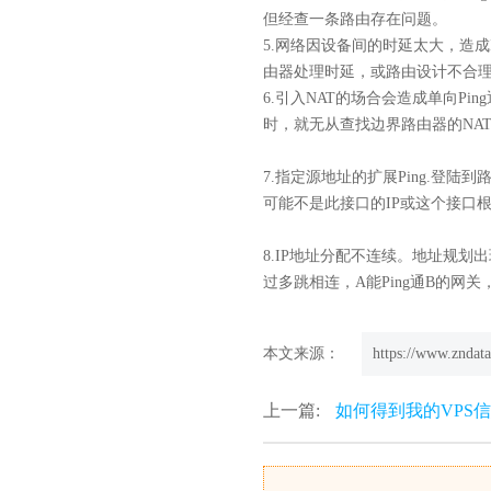
但经查一条路由存在问题。
5.网络因设备间的时延太大，造成
由器处理时延，或路由设计不合理造成
6.引入NAT的场合会造成单向Pi
时，就无从查找边界路由器的NA
7.指定源地址的扩展Ping.登陆到
可能不是此接口的IP或这个接口根
8.IP地址分配不连续。地址规
过多跳相连，A能Ping通B的网
本文来源：
https://www.zndata
上一篇:
如何得到我的VPS