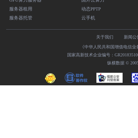
GPU算力服务器
国外云算力
服务器租用
动态PPTP
服务器托管
云手机
关于我们
新闻公
《中华人民共和国增值电信业务经
国家高新技术企业编号：GR20183510009
纵横数据 © 2005