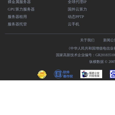
裸金属服务器
全球代理IP
GPU算力服务器
国外云算力
服务器租用
动态PPTP
服务器托管
云手机
关于我们
新闻公
《中华人民共和国增值电信业务经
国家高新技术企业编号：GR20183510009
纵横数据 © 2005