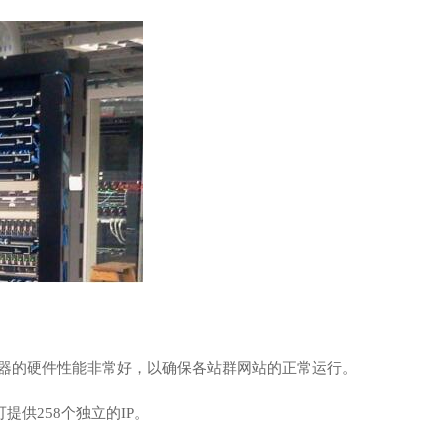
务器的硬件性能非常好，以确保各站群网站的正常运行。
提供258个独立的IP。