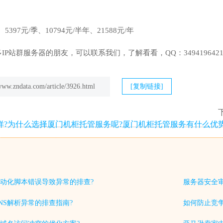
5397元/季、10794元/半年、21588元/年
P站群服务器的朋友，可以联系我们，了解看看，QQ：349419642
/www.zndata.com/article/3926.html
[复制链接]
样?为什么选择厦门机柜托管服务呢?厦门机柜托管服务有什么优势
动化脚本错误导致异常的排查?
服务器安全
NS解析异常的排查指南?
如何防止竞