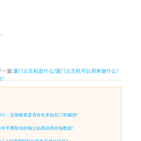
1。
下一篇:
厦门云主机是什么?厦门云主机可以用来做什么?
?
审计：定期检查是否存在未知后门和漏洞?
争对手爬取你的独立站商品和价格数据?