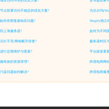
域名访问冲突的优化方案?
亚马逊卖家中
节点部署访问不稳定的优化方案?
为沃尔玛(Wa
中如何排查慢速响应问题?
Shopif
到上海服务器?
如何为不同
示灯不亮/网络断开排查?
服务器时区
进行定期维护与更新?
平台政策更
施有效的资源管理?
跨境电商网站
S污染问题如何解决?
跨境电商服务