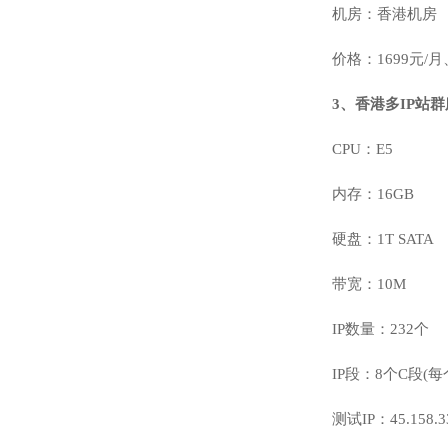
机房：香港机房
价格：1699元/月、
3、香港多IP站群
CPU：E5
内存：16GB
硬盘：1T SATA
带宽：10M
IP数量：232个
IP段：8个C段(每个
测试IP：45.158.3