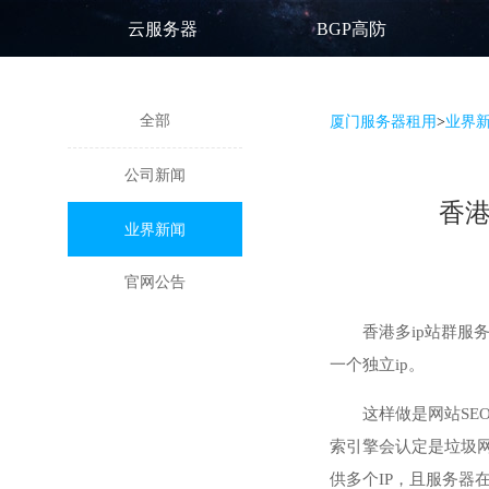
云服务器
BGP高防
全部
厦门服务器租用
>
业界
公司新闻
香港
业界新闻
官网公告
香港多ip站群服
一个独立ip。
这样做是网站SE
索引擎会认定是垃圾网
供多个IP，且服务器