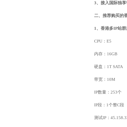
3、接入国际独享
二、推荐购买的香
1、香港多IP站群
CPU：E5
内存：16GB
硬盘：1T SATA
带宽：10M
IP数量：253个
IP段：1个整C段
测试IP：45.158.3