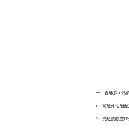
一、
香港多IP站
1、高硬件性能配
2、充足的独立I