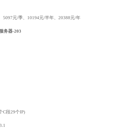
5097元/季、10194元/半年、20388元/年
服务器-203
C段29个IP)
3.1