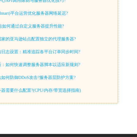
心API调用限制与服务器优化技巧?
lmart)平台运营优化服务器网络延迟?
y独立站如何通过自定义服务器提升性能?
国家的亚马逊站点配置独立的代理服务器?
与日志设置：精准追踪各平台订单同步时间?
新：如何快速调整服务器脚本以适应新规则?
如何防御DDoS攻击?服务器层防护方案?
器需要什么配置?(CPU/内存/带宽选择指南)