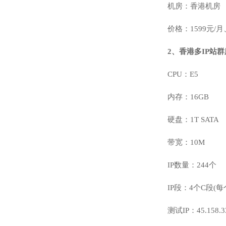
机房：香港机房
价格：1599元/月、
2、香港多IP站群
CPU：E5
内存：16GB
硬盘：1T SATA
带宽：10M
IP数量：244个
IP段：4个C段(每个
测试IP：45.158.3