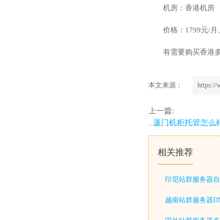
机房：香港机房
价格：1799元/月、
有需要购买香港多I
本文来源：
https:/
上一篇:
厦门机柜托管怎么
相关推荐
印尼站群服务器自
越南站群服务器D