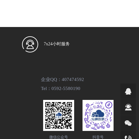
7x24小时服务
企业QQ：407474592
Tel：0592-5580190
微信公众号
抖音号