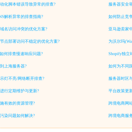
动化脚本错误导致异常的排查?
服务器安全
NS解析异常的排查指南?
如何防止竞
域名访问冲突的优化方案?
亚马逊卖家中
节点部署访问不稳定的优化方案?
为沃尔玛(Wa
中如何排查慢速响应问题?
Shopif
到上海服务器?
如何为不同
示灯不亮/网络断开排查?
服务器时区
进行定期维护与更新?
平台政策更
施有效的资源管理?
跨境电商网站
S污染问题如何解决?
跨境电商服务