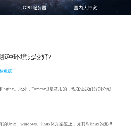
GPU服务器
国内大带宽
服务器用哪种环境比较好?
横数据
che和nginx。此外，Tomcat也是常用的，现在让我们分别介绍
x、windows、linux体系渠道上，尤其对linux的支撑