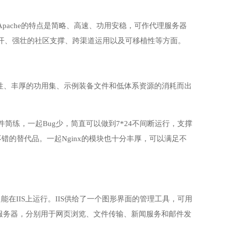
Apache的特点是简略、高速、功用安稳，可作代理服务器
敞开、强壮的社区支撑、跨渠道运用以及可移植性等方面。
安稳性、丰厚的功用集、示例装备文件和低体系资源的消耗而出
装备文件简练，一起Bug少，简直可以做到7*24不间断运行，支撑
不错的替代品。一起Nginx的模块也十分丰厚，可以满足不
般也只能在IIS上运行。IIS供给了一个图形界面的管理工具，可用
MTP服务器，分别用于网页浏览、文件传输、新闻服务和邮件发