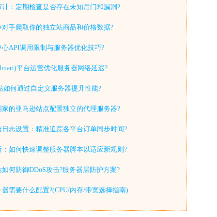
审计：定期检查是否存在未知后门和漏洞?
争对手爬取你的独立站商品和价格数据?
心API调用限制与服务器优化技巧?
lmart)平台运营优化服务器网络延迟?
y独立站如何通过自定义服务器提升性能?
国家的亚马逊站点配置独立的代理服务器?
与日志设置：精准追踪各平台订单同步时间?
新：如何快速调整服务器脚本以适应新规则?
如何防御DDoS攻击?服务器层防护方案?
器需要什么配置?(CPU/内存/带宽选择指南)