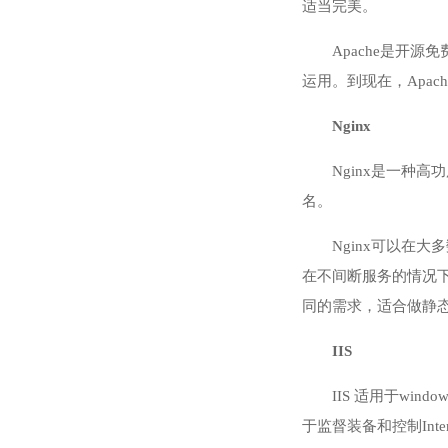
适当完美。
Apache是开
运用。到现在，Apa
Nginx
Nginx是一种
名。
Nginx可以在大
在不间断服务的情况下
同的需求，适合做静
IIS
IIS 适用于wi
于监督装备和控制Int