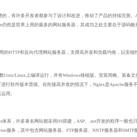
源免费的，有许多开发者都参与了设计和改进，推动了产品的持续完善。
che仍然是世界上用的最多的网站服务器，其成功之处主要在于源码
高功用的HTTP和反向代理网站服务器，支撑高并发和负载均衡，以
多数Unix/Linux上编译运行，并有Windows移植版。安装简略、
进行软件版本晋级。在衔接高并发的情况下，Nginx是Apache服务
态运用。
ndows体系，许多著名网站都采用IIS搭建，ASP、.net开发的程序一
ernet服务，其中包含网站服务器、FTP服务器、NNTP服务器和S