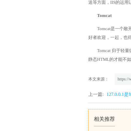
送等方面，IIS的运
Tomcat
Tomcat是一个
好者欢迎，一起，也得
Tomcat 归
静态HTML的才能不如A
本文来源：
https:/
上一篇:
127.0.0.
相关推荐