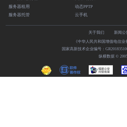
服务器租用
动态PPTP
服务器托管
云手机
关于我们
新闻公
《中华人民共和国增值电信业务经
国家高新技术企业编号：GR20183510009
纵横数据 © 2005