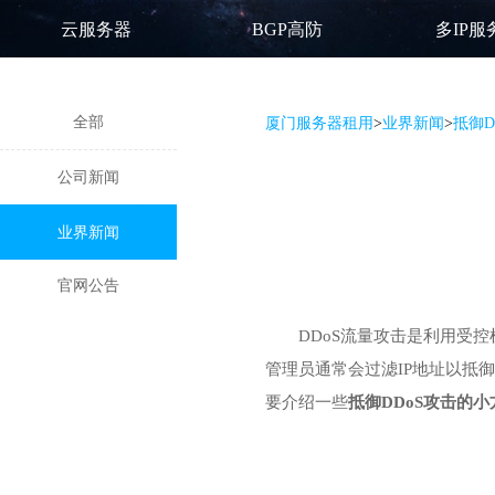
云服务器
BGP高防
多IP服
全部
厦门服务器租用
>
业界新闻
>
抵御D
公司新闻
业界新闻
官网公告
DDoS流量攻击是利用受
管理员通常会过滤IP地址以抵
要介绍一些
抵御DDoS攻击的小