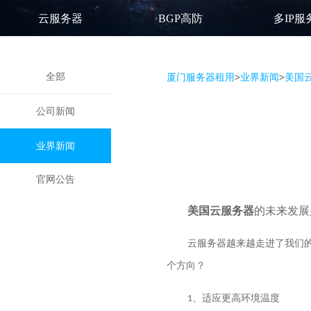
云服务器
BGP高防
多IP服
全部
厦门服务器租用
>
业界新闻
>
美国
公司新闻
业界新闻
官网公告
美国云服务器
的未来发展
云服务器越来越走进了我们
个方向？
适应更高环境温度
1、