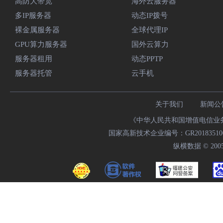
高防大带宽
海外云服务器
多IP服务器
动态IP拨号
裸金属服务器
全球代理IP
GPU算力服务器
国外云算力
服务器租用
动态PPTP
服务器托管
云手机
关于我们
新闻公
《中华人民共和国增值电信业务经
国家高新技术企业编号：GR20183510009
纵横数据 © 2005