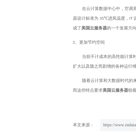
在云计算数据中心中，空调
器设计标准为
进风温度，
35℃
IT
成了
美国
云服务器
的一个发展方
更加节约空间
2、
当前不计成本的高性能计算
扩大以及随之而剧增的各种运行
随着云计算和大数据时代的
而这些特点要求
美国
云服务器
朝
本文来源：
https://www.zndata