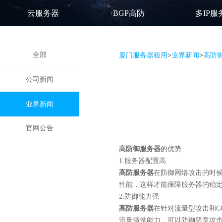
云服务器
BGP高防
多IP服
全部
厦门服务器租用
>
业界新闻
>
高防
公司新闻
业界新闻
官网公告
高防御服务器
的优势
1.服务器配置高
高防服务器
在防御网络攻击的时
性能，这样才能保障服务器的稳
2.防御能力强
高防服务器
在针对流量型攻击和
流量清洗能力，可以防御恶意攻