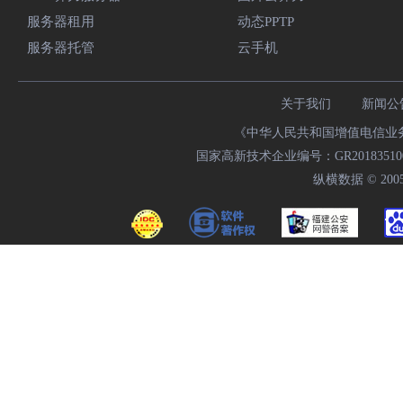
服务器租用
动态PPTP
服务器托管
云手机
关于我们
新闻公
《中华人民共和国增值电信业务经
国家高新技术企业编号：GR20183510009
纵横数据 © 2005