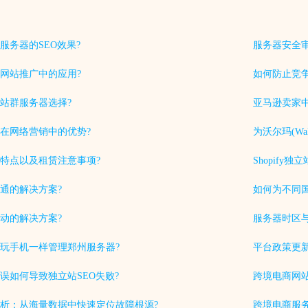
服务器的SEO效果?
服务器安全
网站推广中的应用?
如何防止竞
站群服务器选择?
亚马逊卖家中
在网络营销中的优势?
为沃尔玛(Wa
特点以及租赁注意事项?
Shopif
通的解决方案?
如何为不同
动的解决方案?
服务器时区
玩手机一样管理郑州服务器?
平台政策更
误如何导致独立站SEO失败?
跨境电商网站
析：从海量数据中快速定位故障根源?
跨境电商服务