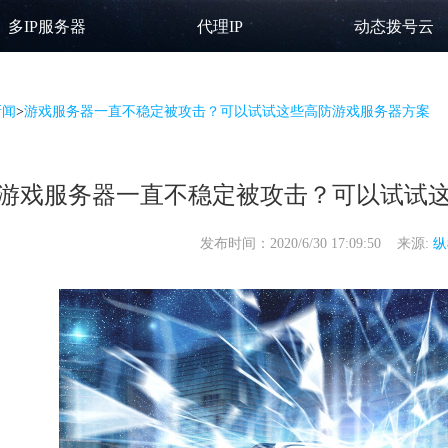
多IP服务器
代理IP
动态拨号云
新闻
>
游戏服务器一直不稳定被攻击？可以试试这些高防游戏服务器方案
游戏服务器一直不稳定被攻击？可以试试
发布时间：2020/6/30 17:09:50 来源:
纵