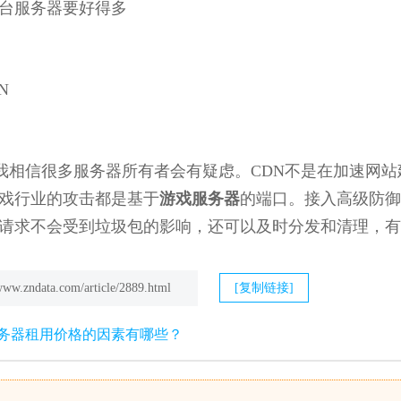
台服务器要好得多
N
我相信很多服务器所有者会有疑虑。CDN不是在加速网站
戏行业的攻击都是基于
游戏服务器
的端口。接入高级防御
请求不会受到垃圾包的影响，还可以及时分发和清理，有
/www.zndata.com/article/2889.html
[复制链接]
务器租用价格的因素有哪些？