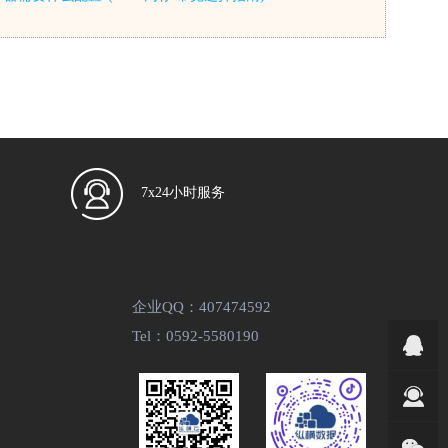
7x24小时服务
企业QQ：407474592
Tel：0592-5580190