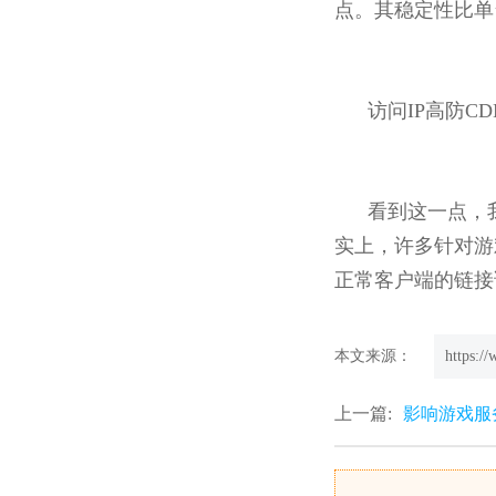
点。其稳定性比单
访问IP高防CD
看到这一点，
实上，许多针对游
正常客户端的链接
本文来源：
https:/
上一篇:
影响游戏服