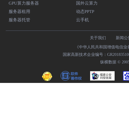
GPU算力服务器
国外云算力
服务器租用
动态PPTP
服务器托管
云手机
关于我们
新闻公
《中华人民共和国增值电信业务经
国家高新技术企业编号：GR20183510009
纵横数据 © 2005