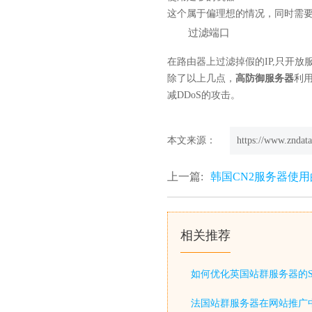
这个属于偏理想的情况，同时需
过滤端口
在路由器上过滤掉假的IP,只开放
除了以上几点，
高防御服务器
利
减DDoS的攻击。
本文来源：
https://www.zndata
上一篇:
韩国CN2服务器使
相关推荐
如何优化英国站群服务器的S
法国站群服务器在网站推广