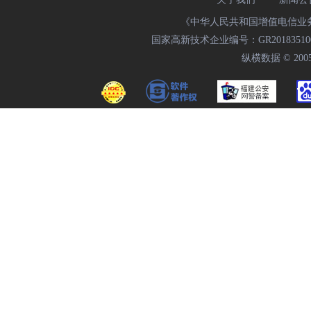
《中华人民共和国增值电信业务经
国家高新技术企业编号：GR20183510009
纵横数据 © 2005