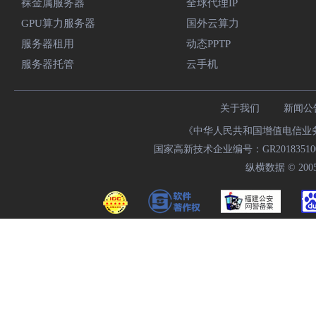
裸金属服务器
全球代理IP
GPU算力服务器
国外云算力
服务器租用
动态PPTP
服务器托管
云手机
关于我们
新闻公
《中华人民共和国增值电信业务经
国家高新技术企业编号：GR20183510009
纵横数据 © 2005