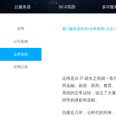
云服务器
BGP高防
多IP服
全部
厦门服务器租用
>
业界新闻
>
云会“
公司新闻
业界新闻
官网公告
运维是从 IT 诞生之初就一
而金融、政府、医药、教育、
系统的正常运转，设立了大量
同学的身影和贡献。
但最近几年，云时代的到来，让很