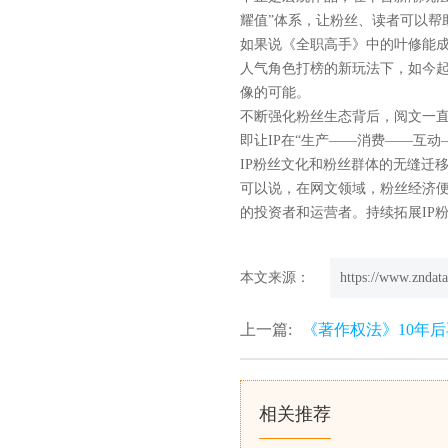
耀值”体系，让粉丝、读者可以帮助
如果说《全职高手》中的叶修能成
人气角色打榜的新玩法下，如今起
像的可能。
不断强化粉丝生态背后，阅文一直
即让IP在“生产——消费——互
IP粉丝文化和粉丝群体的无缝迁
可以说，在网文领域，粉丝经济便
的投资者和运营者。持续拓展IP
本文来源：
https://www.zndata
上一篇:
《著作权法》10年
相关推荐