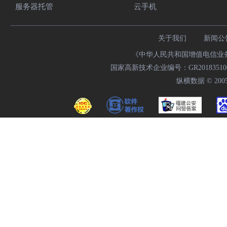
服务器托管
云手机
关于我们
新闻公
《中华人民共和国增值电信业务经
国家高新技术企业编号：GR20183510009
纵横数据 © 2005