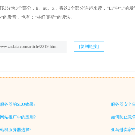
可以分为3个部分，li、nu、x，将这3个部分连起来读，“Li”中“i”的发音
”中“o”的发音，也有：“林纽克斯”的读法。
/www.zndata.com/article/2219.html
[复制链接]
服务器的SEO效果?
服务器安全
网站推广中的应用?
如何防止竞
站群服务器选择?
亚马逊卖家中