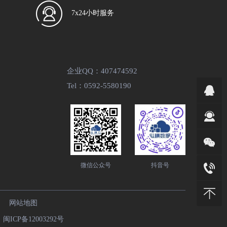
7x24小时服务
企业QQ：407474592
Tel：0592-5580190
微信公众号
抖音号
网站地图
9
闽ICP备12003292号