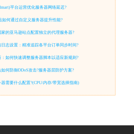
lmart)平台运营优化服务器网络延迟?
y独立站如何通过自定义服务器提升性能?
国家的亚马逊站点配置独立的代理服务器?
与日志设置：精准追踪各平台订单同步时间?
新：如何快速调整服务器脚本以适应新规则?
如何防御DDoS攻击?服务器层防护方案?
器需要什么配置?(CPU/内存/带宽选择指南)