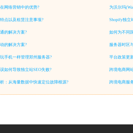
在网络营销中的优势?
为沃尔玛(Wa
特点以及租赁注意事项?
Shopif
通的解决方案?
如何为不同
动的解决方案?
服务器时区
玩手机一样管理郑州服务器?
平台政策更
误如何导致独立站SEO失败?
跨境电商网站
析：从海量数据中快速定位故障根源?
跨境电商服务