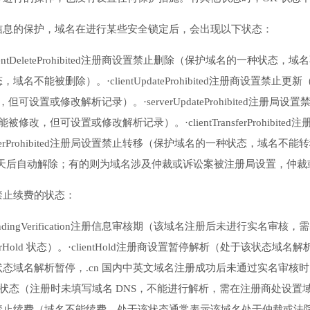
信息的保护，域名在进行某些安全锁定后，会出现以下状态：
entDeleteProhibited注册商设置禁止删除（保护域名的一种状态，域名不能
名不能被删除）。·clientUpdateProhibited注册商设置
，但可设置或修改解析记录）。·serverUpdateProhibited注
能被修改，但可设置或修改解析记录）。·clientTransferProhi
ransferProhibited注册局设置禁止转移（保护域名的一种状态，
 天后自动解除；有的则为域名涉及仲裁或诉讼案被注册局设置，仲
禁止续费的状态：
ndingVerification注册信息审核期（该域名注册后未进行实名审
erHold 状态）。·clientHold注册商设置暂停解析（处于该状态域名
态域名解析暂停，.cn 国内中英文域名注册成功后未通过实名审核
活状态（注册时未填写域名 DNS，不能进行解析，需在注册商处设置域名 DNS）。·clie
续费（域名不能续费，处于该状态通常表示该域名处于仲裁或法院争议期，