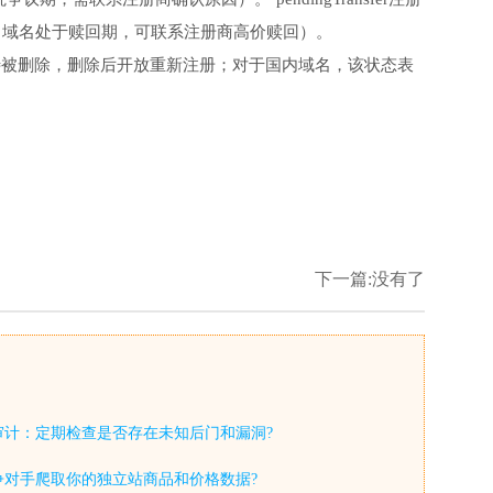
赎回期（域名处于赎回期，可联系注册商高价赎回）。
回期等待被删除，删除后开放重新注册；对于国内域名，该状态表
下一篇:没有了
审计：定期检查是否存在未知后门和漏洞?
争对手爬取你的独立站商品和价格数据?