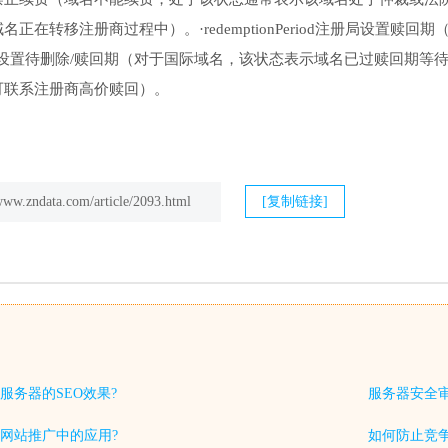
正在转移注册商过程中）。·redemptionPeriod注册局设置
lete注册局设置待删除/赎回期（对于国际域名，该状态表示域名已过赎
可联系注册商高价赎回）。
/www.zndata.com/article/2093.html
[复制链接]
服务器的SEO效果?
服务器安全
网站推广中的应用?
如何防止竞