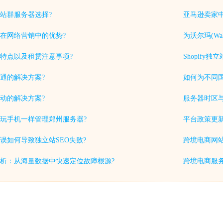
站群服务器选择?
亚马逊卖家中
在网络营销中的优势?
为沃尔玛(Wa
特点以及租赁注意事项?
Shopif
通的解决方案?
如何为不同
动的解决方案?
服务器时区
玩手机一样管理郑州服务器?
平台政策更
误如何导致独立站SEO失败?
跨境电商网站
析：从海量数据中快速定位故障根源?
跨境电商服务