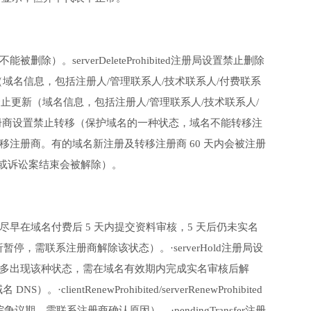
被删除）。serverDeleteProhibited注册局设置禁止删除
禁止更新（域名信息，包括注册人/管理联系人/技术联系人/付费联系
册局设置禁止更新（域名信息，包括注册人/管理联系人/技术联系人/
bited注册商设置禁止转移（保护域名的一种状态，域名不能转移注
域名不能转移注册商。有的域名新注册及转移注册商 60 天内会被注册
裁或诉讼案结束会被解除）。
核，需尽早在域名付费后 5 天内提交资料审核，5 天后仍未实名
解析暂停，需联系注册商解除该状态）。·serverHold注册局设
时多出现该种状态，需在域名有效期内完成实名审核后解
ntRenewProhibited/serverRenewProhibited
需联系注册商确认原因）。·pendingTransfer注册