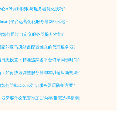
心API调用限制与服务器优化技巧?
lmart)平台运营优化服务器网络延迟?
y独立站如何通过自定义服务器提升性能?
国家的亚马逊站点配置独立的代理服务器?
与日志设置：精准追踪各平台订单同步时间?
新：如何快速调整服务器脚本以适应新规则?
如何防御DDoS攻击?服务器层防护方案?
器需要什么配置?(CPU/内存/带宽选择指南)