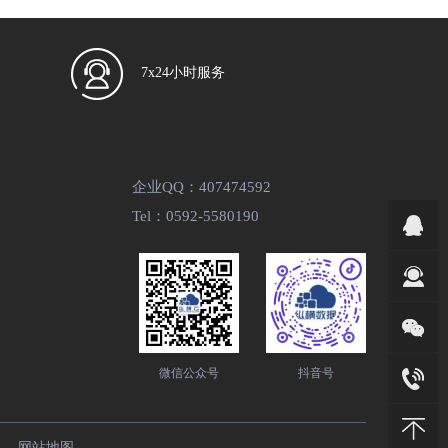
7x24小时服务
企业QQ：407474592
Tel：0592-5580190
微信公众号
抖音号
网站地图