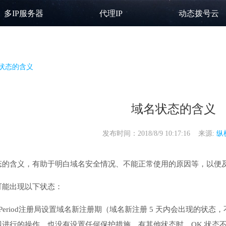
多IP服务器
代理IP
动态拨号云
状态的含义
域名状态的含义
发布时间：2018/8/9 10:17:16 来源:
纵
态的含义，有助于明白域名安全情况、不能正常使用的原因等，以便
可能出现以下状态：
dPeriod注册局设置域名新注册期（域名新注册 5 天内会出现的状态
即进行的操作，也没有设置任何保护措施。有其他状态时，OK 状态