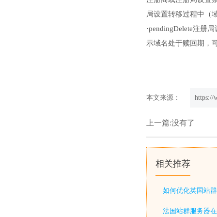
局设置转移过程中（域名
·pendingDe
示域名处于赎回期，
本文来源：
https:/
上一篇:没有了
相关推荐
如何优化英国站群
法国站群服务器在