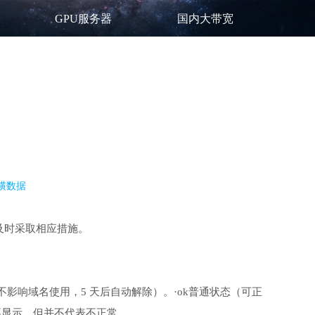
GPU服务器
国内大带宽
横数据
及时采取相应措施。
，不影响域名使用，5 天后自动解除）。·ok普通状态（可正
不显示，但并不代表不正常。