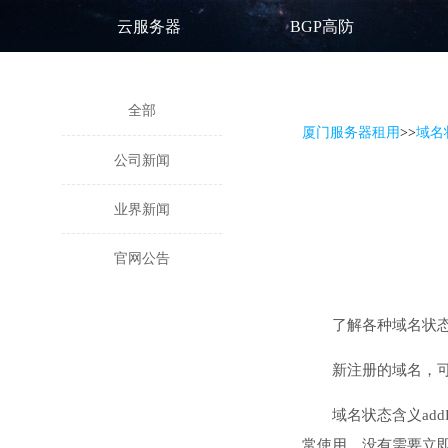
云服务器
BGP高防
全部
厦门服务器租用
>
>
域名
公司新闻
业界新闻
官网公告
了解各种域名状
新注册的域名，
域名状态含义ad
常使用。没有需要立