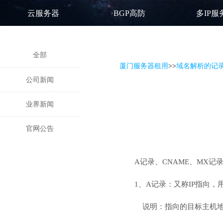
云服务器
BGP高防
多IP服
全部
厦门服务器租用
>
>
域名解析的记
公司新闻
业界新闻
官网公告
A记录、CNAME、MX记录
1、A记录：又称IP指
说明：指向的目标主机