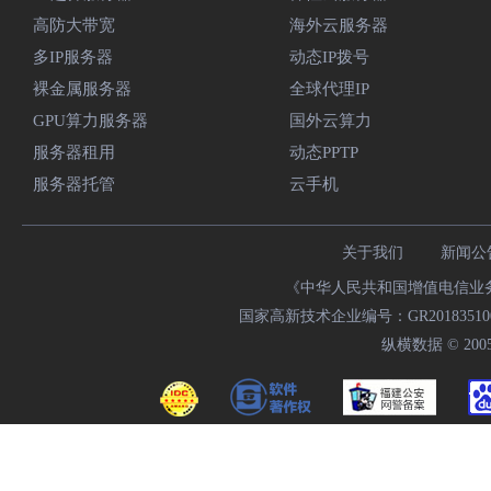
高防大带宽
海外云服务器
多IP服务器
动态IP拨号
裸金属服务器
全球代理IP
GPU算力服务器
国外云算力
服务器租用
动态PPTP
服务器托管
云手机
关于我们
新闻公
《中华人民共和国增值电信业务经
国家高新技术企业编号：GR20183510009
纵横数据 © 2005