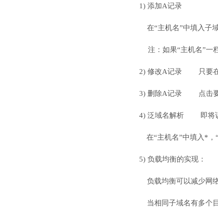
1) 添加A记录
在“主机名”中填入子域的名
注：如果“主机名”一栏为
2) 修改A记录 只要在“
3) 删除A记录 点击
4) 泛域名解析 即将
在“主机名”中填入*，“类
5) 负载均衡的实现： 负载均
负载均衡可以减少网络拥
当相同子域名有多个目标