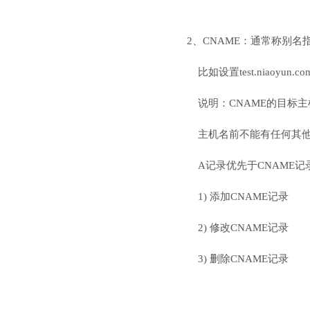
2、CNAME：通常称别
比如设置test.niaoyun.
说明：CNAME的目标
主机名前不能有任何其他前缀
A记录优先于CNAME记
1) 添加CNAME记录 
2) 修改CNAME记录
3) 删除CNAME记录