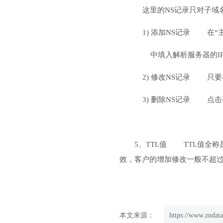
这里的NS记录只对子
1) 添加NS记录 在“主
中填入解析服务器的IP地址
2) 修改NS记录 只要
3) 删除NS记录 点击
5、TTL值 TTL值全称是
效，客户的增加修改一般不超过
本文来源：
https://www.zndata