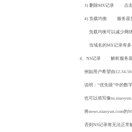
3) 删除MX记录 点
4) 负载均衡 服务器负载均衡
负载均衡可以减少网络
当域名的MX记录有多个
4、NS记录 解析服务器
例如用户希望由12.34.56.
说明：“优先级”中的数字越
也可以填写像ns.niao
将news.niaoyun.com
否则NS记录将无法正常解