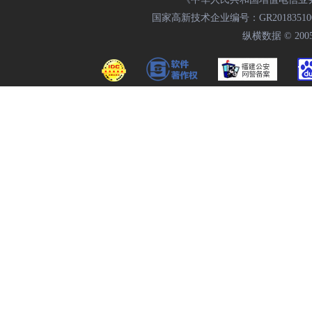
国家高新技术企业编号：GR20183510009
纵横数据 © 2005