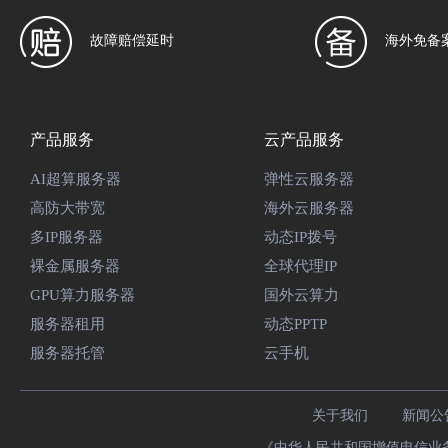
故障赔偿延时
海外免备
产品服务
云产品服务
AI超算服务器
弹性云服务器
高防大带宽
海外云服务器
多IP服务器
动态IP拨号
裸金属服务器
全球代理IP
GPU算力服务器
国外云算力
服务器租用
动态PPTP
服务器托管
云手机
关于我们
新闻公
《中华人民共和国增值电信业务经