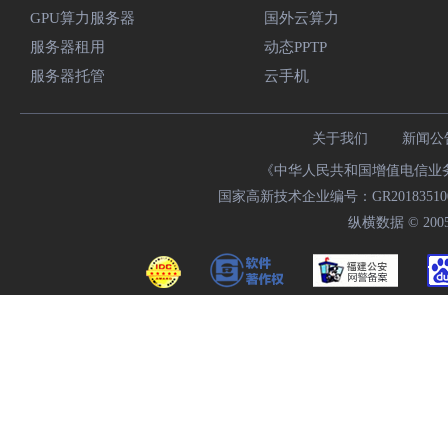
GPU算力服务器
国外云算力
服务器租用
动态PPTP
服务器托管
云手机
关于我们
新闻公
《中华人民共和国增值电信业务经
国家高新技术企业编号：GR20183510009
纵横数据 © 2005