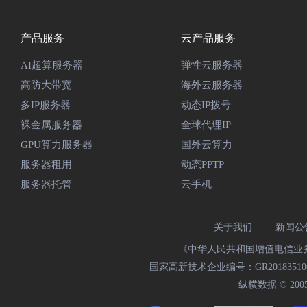
产品服务
云产品服务
AI超算服务器
弹性云服务器
高防大带宽
海外云服务器
多IP服务器
动态IP拨号
裸金属服务器
全球代理IP
GPU算力服务器
国外云算力
服务器租用
动态PPTP
服务器托管
云手机
关于我们
新闻公
《中华人民共和国增值电信业务经
国家高新技术企业编号：GR20183510009
纵横数据 © 2005