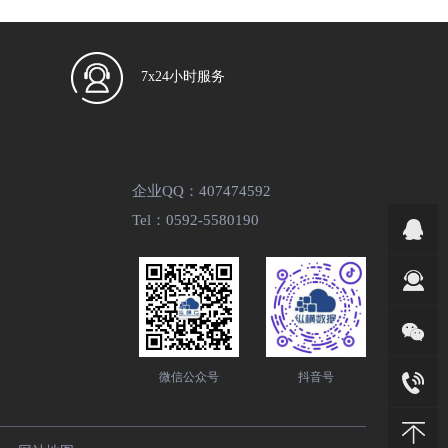
7x24小时服务
企业QQ：407474592
Tel：0592-5580190
微信公众号
抖音号