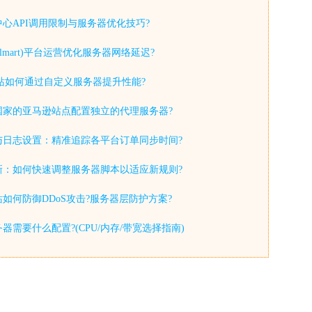
心API调用限制与服务器优化技巧?
lmart)平台运营优化服务器网络延迟?
y独立站如何通过自定义服务器提升性能?
国家的亚马逊站点配置独立的代理服务器?
与日志设置：精准追踪各平台订单同步时间?
新：如何快速调整服务器脚本以适应新规则?
如何防御DDoS攻击?服务器层防护方案?
器需要什么配置?(CPU/内存/带宽选择指南)