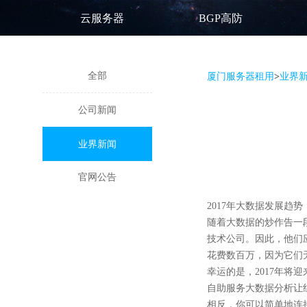
云服务器
BGP高防
全部
厦门服务器租用
>
业界
公司新闻
业界新闻
官网公告
2017年大数据发展
随着大数据的炒作告一
技术公司。因此，他们
花费数百万，因为它们
幸运的是，2017年将
自助服务大数据分析让
相反，你可以简单地连