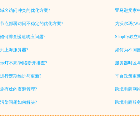
域名访问冲突的优化方案?
亚马逊卖家中
节点部署访问不稳定的优化方案?
为沃尔玛(Wa
中如何排查慢速响应问题?
Shopif
到上海服务器?
如何为不同
示灯不亮/网络断开排查?
服务器时区
进行定期维护与更新?
平台政策更
施有效的资源管理?
跨境电商网站
S污染问题如何解决?
跨境电商服务