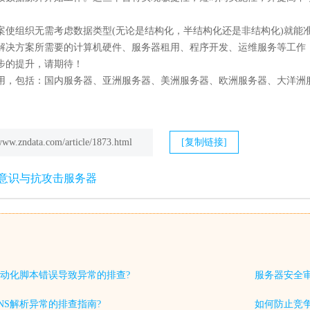
。
案使组织无需考虑数据类型(无论是结构化，半结构化还是非结构化)就能准
解决方案所需要的计算机硬件、服务器租用、程序开发、运维服务等工作
步的提升，请期待！
用，包括：国内服务器、亚洲服务器、美洲服务器、欧洲服务器、大洋洲
/www.zndata.com/article/1873.html
[复制链接]
意识与抗攻击服务器
动化脚本错误导致异常的排查?
服务器安全
NS解析异常的排查指南?
如何防止竞