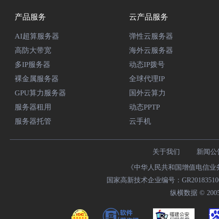
产品服务
云产品服务
AI超算服务器
弹性云服务器
高防大带宽
海外云服务器
多IP服务器
动态IP拨号
裸金属服务器
全球代理IP
GPU算力服务器
国外云算力
服务器租用
动态PPTP
服务器托管
云手机
关于我们
新闻公
《中华人民共和国增值电信业务经
国家高新技术企业编号：GR20183510009
纵横数据 © 2005