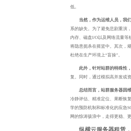
低。
当然，作为运维人员，我们
系的缺失。为了避免悲剧重演，我
内存、磁盘I/O以及网络流量
将隐患扼杀在摇篮中。其次，
杜绝在生产环境上“盲操”。
此外，针对站群的特殊性
复。同时，通过模拟高并发或
总结而言，站群服务器因
冷静评估、精准定位、果断恢
学的预防机制和标准化的应急S
网的惊涛骇浪中，走得更稳、
纵横云服务器租赁，欢迎