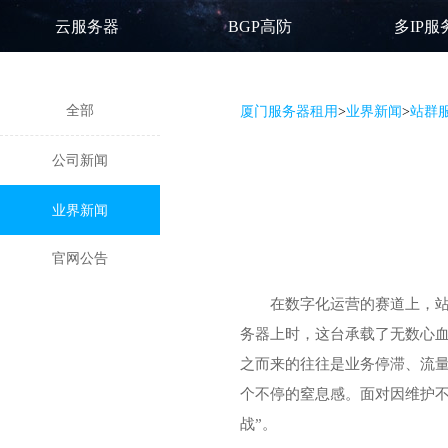
云服务器
BGP高防
多IP服
全部
厦门服务器租用
>
业界新闻
>
站群
公司新闻
业界新闻
官网公告
在数字化运营的赛道上，
务器上时，这台承载了无数心
之而来的往往是业务停滞、流
个不停的窒息感。面对因维护不
战”。