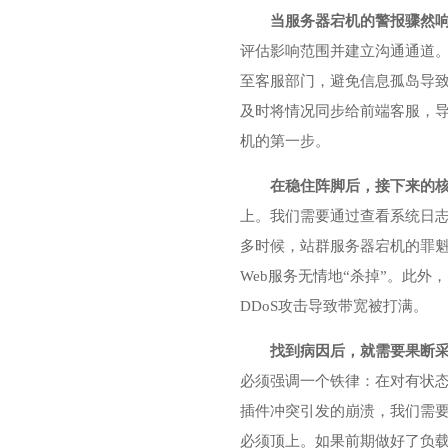
当服务器宕机的警报骤然
评估影响范围并建立沟通通道
至客服部门，避免信息孤岛导
及时将情况同步给前端客服，
机的第一步。
在稳住阵脚后，接下来的核
上。我们需要通过查看系统日志(如Lin
多时候，
站群服务器
宕机的罪魁
Web服务无情地“杀掉”。此外，
DDoS攻击导致带宽被打满。
找到病因后，就需要果断
必须强调一个铁律：在对有状态
插件冲突引发的崩溃，我们需
必须顶上。如果前期做好了负载