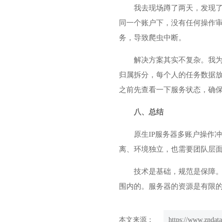
我去现场蹲了两天，发现了
同一个账户下，没有任何操作审
务，导致爬虫中断。
解决方案其实不复杂。我为
归属拆分，每个人的任务数据放
之前先查看一下服务状态，确
八、总结
原生IP服务器多账户操作
离、环境独立，也需要团队层
技术是基础，规范是保障
围内的。服务器的资源是有限
本文来源：
https://www.zndata