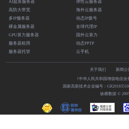
AI超算服务器
弹性云服务器
高防大带宽
海外云服务器
多IP服务器
动态IP拨号
裸金属服务器
全球代理IP
GPU算力服务器
国外云算力
服务器租用
动态PPTP
服务器托管
云手机
关于我们
新闻公
《中华人民共和国增值电信业务经
国家高新技术企业编号：GR20183510009
纵横数据 © 2005