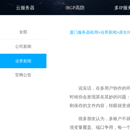
云服务器
BGP高防
多IP服
全部
厦门服务器租用
>
业界新闻
>
原生
公司新闻
业界新闻
官网公告
说实话，在多用户协作的
时候你会发现莫名其妙的问题：
刚保存的文件内容，转眼就变
很多朋友认为，多账户不
境变量覆盖、端口争用，每一