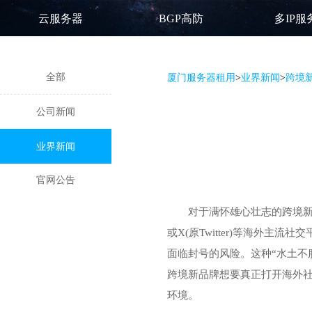
云服务器
BGP高防
多IP服
全部
厦门服务器租用
>
业界新闻
>
跨境新
公司新闻
业界新闻
官网公告
对于满怀雄心壮志的跨境新品
或X(原Twitter)等海外
面临封号的风险。这种“水土不
跨境新品牌想要真正打开海外
环境。