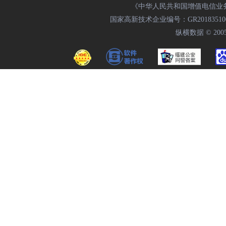
《中华人民共和国增值电信业务经
国家高新技术企业编号：GR20183510009
纵横数据 © 2005