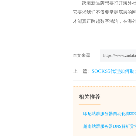
跨境新品牌想要打开海外社
它要求我们不仅要掌握底层的
才能真正跨越数字鸿沟，在海
本文来源：
https://www.zndata
上一篇:
SOCKS5代理如何
相关推荐
印尼站群服务器自动化脚本
越南站群服务器DNS解析异