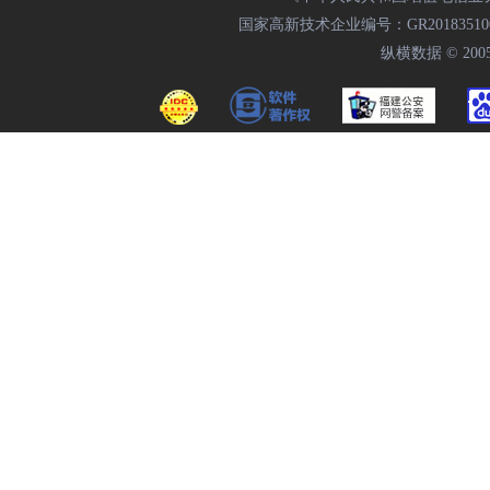
国家高新技术企业编号：GR20183510009
纵横数据 © 2005