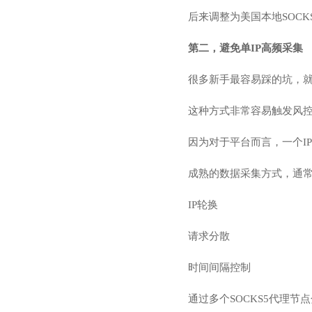
后来调整为美国本地SOC
第二，避免单IP高频采集
很多新手最容易踩的坑，就
这种方式非常容易触发风
因为对于平台而言，一个I
成熟的数据采集方式，通
IP轮换
请求分散
时间间隔控制
通过多个SOCKS5代理节