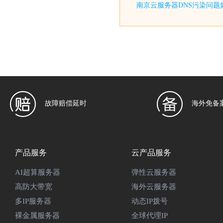
南京云服务器DNS污染问题
故障赔偿延时
海外免备
产品服务
云产品服务
AI超算服务器
弹性云服务器
高防大带宽
海外云服务器
多IP服务器
动态IP拨号
裸金属服务器
全球代理IP