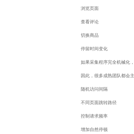
浏览页面
查看评论
切换商品
停留时间变化
如果采集程序完全机械化
因此，很多成熟团队都会
随机访问间隔
不同页面跳转路径
控制请求频率
增加自然停顿