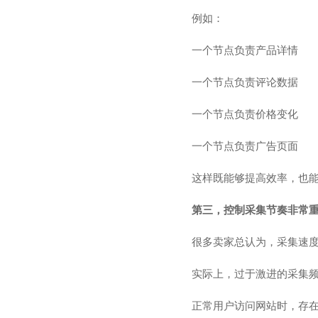
例如：
一个节点负责产品详情
一个节点负责评论数据
一个节点负责价格变化
一个节点负责广告页面
这样既能够提高效率，也
第三，控制采集节奏非常
很多卖家总认为，采集速
实际上，过于激进的采集
正常用户访问网站时，存