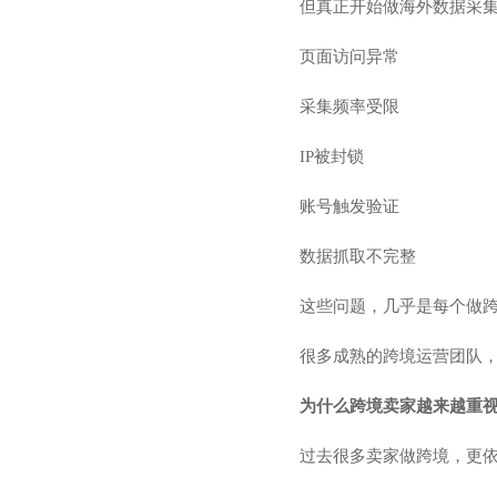
但真正开始做海外数据采
页面访问异常
采集频率受限
IP被封锁
账号触发验证
数据抓取不完整
这些问题，几乎是每个做
很多成熟的跨境运营团队，
为什么跨境卖家越来越重
过去很多卖家做跨境，更