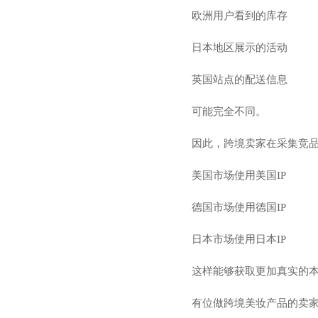
欧洲用户看到的库存
日本地区展示的活动
英国站点的配送信息
可能完全不同。
因此，跨境卖家在采集竞品
美国市场使用美国IP
德国市场使用德国IP
日本市场使用日本IP
这样能够获取更加真实的
有位做跨境美妆产品的卖家