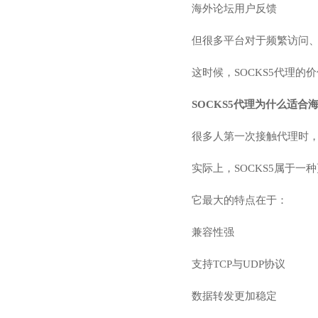
海外论坛用户反馈
但很多平台对于频繁访问、
这时候，SOCKS5代理的
SOCKS5代理为什么适合
很多人第一次接触代理时，
实际上，SOCKS5属于一
它最大的特点在于：
兼容性强
支持TCP与UDP协议
数据转发更加稳定