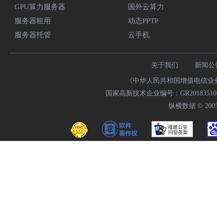
GPU算力服务器
国外云算力
服务器租用
动态PPTP
服务器托管
云手机
关于我们
新闻公
《中华人民共和国增值电信业务经
国家高新技术企业编号：GR20183510009
纵横数据 © 2005