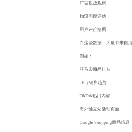
广告投放观察
物流周期评估
用户评价挖掘
而这些数据，大量都来自
例如：
亚马逊商品排名
eBay销售趋势
TikTok热门内容
海外独立站活动页面
Google Shopping商品信息