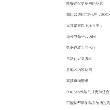
能够适配更多网络场景
相比普通HTTP代理，SO
尤其是在以下场景中：
海外电商平台访问
数据抓取工具运行
自动化采集脚本
多地区内容访问
高频页面请求
SOCKS5代理往往更加适
它能够帮助采集系统通过