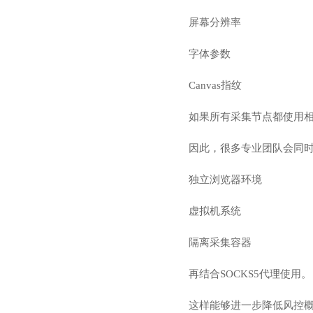
屏幕分辨率
字体参数
Canvas指纹
如果所有采集节点都使用
因此，很多专业团队会同
独立浏览器环境
虚拟机系统
隔离采集容器
再结合SOCKS5代理使用。
这样能够进一步降低风控