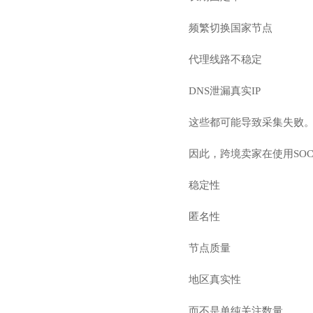
频繁切换国家节点
代理线路不稳定
DNS泄漏真实IP
这些都可能导致采集失败
因此，跨境卖家在使用SOC
稳定性
匿名性
节点质量
地区真实性
而不是单纯关注数量。