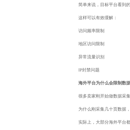
简单来说，目标平台看到的
这样可以有效缓解：
访问频率限制
地区访问限制
异常流量识别
IP封禁问题
海外平台为什么会限制数
很多卖家刚开始做数据采
为什么刚采集几十页数据，
实际上，大部分海外平台