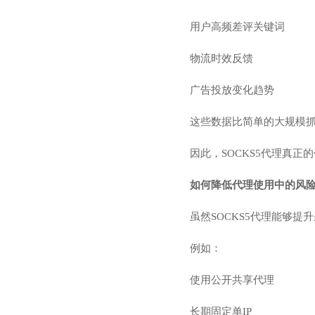
用户高频差评关键词
物流时效反馈
广告投放变化趋势
这些数据比简单的大规模
因此，SOCKS5代理真
如何降低代理使用中的风
虽然SOCKS5代理能够
例如：
使用公开共享代理
长期固定单IP