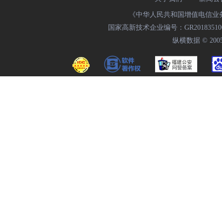
《中华人民共和国增值电信业务经
国家高新技术企业编号：GR20183510009
纵横数据 © 2005