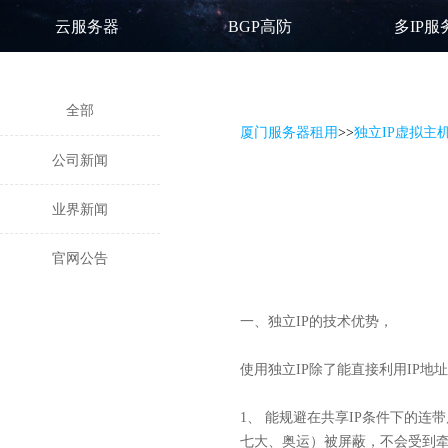
云服务器
BGP高防
多IP服
全部
厦门服务器租用
>
>
独立IP虚拟主
公司新闻
业界新闻
官网公告
一、独立IP的技术优势，
使用独立IP除了能直接利用IP
1、 能规避在共享IP条件下的
七大、奥运）被屏蔽，不会受到牵