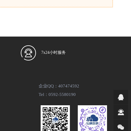
7x24小时服务
企业QQ：407474592
Tel：0592-5580190