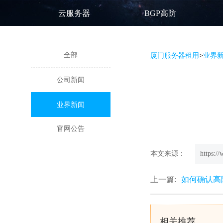
云服务器
BGP高防
全部
厦门服务器租用
>
业界
公司新闻
业界新闻
官网公告
本文来源：
https:/
上一篇:
如何确认高
相关推荐