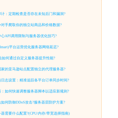
审计：定期检查是否存在未知后门和漏洞?
争对手爬取你的独立站商品和价格数据?
心API调用限制与服务器优化技巧?
lmart)平台运营优化服务器网络延迟?
y独立站如何通过自定义服务器提升性能?
国家的亚马逊站点配置独立的代理服务器?
与日志设置：精准追踪各平台订单同步时间?
新：如何快速调整服务器脚本以适应新规则?
如何防御DDoS攻击?服务器层防护方案?
器需要什么配置?(CPU/内存/带宽选择指南)