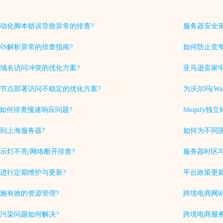
动化脚本错误导致异常的排查?
服务器安全
NS解析异常的排查指南?
如何防止竞
域名访问冲突的优化方案?
亚马逊卖家中
节点部署访问不稳定的优化方案?
为沃尔玛(Wa
中如何排查慢速响应问题?
Shopif
到上海服务器?
如何为不同
示灯不亮/网络断开排查?
服务器时区
进行定期维护与更新?
平台政策更
施有效的资源管理?
跨境电商网站
S污染问题如何解决?
跨境电商服务