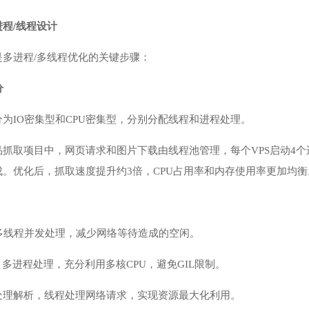
程/线程设计
是多进程/多线程优化的关键步骤：
分
为IO密集型和CPU密集型，分别分配线程和进程处理。
抓取项目中，网页请求和图片下载由线程池管理，每个VPS启动4个
。优化后，抓取速度提升约3倍，CPU占用率和内存使用率更加均衡
多线程并发处理，减少网络等待造成的空闲。
：多进程处理，充分利用多核CPU，避免GIL限制。
处理解析，线程处理网络请求，实现资源最大化利用。