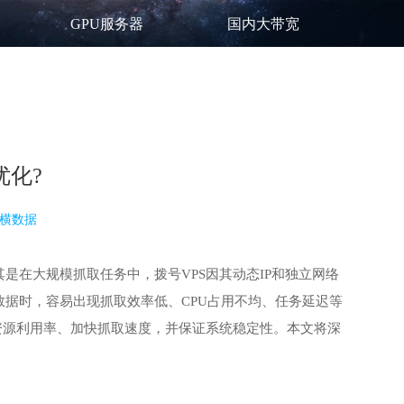
GPU服务器
国内大带宽
优化?
横数据
其是在大规模抓取任务中，
拨号VPS
因其动态IP和独立网络
据时，容易出现抓取效率低、CPU占用不均、任务延迟等
资源利用率、加快抓取速度，并保证系统稳定性。本文将深