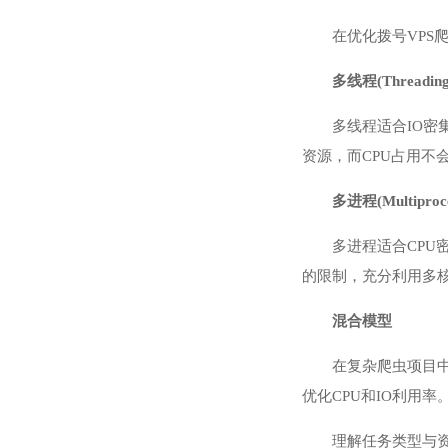
在优化拨号VPS
多线程(Threading
多线程适合IO
资源，而CPU占用不
多进程(Multiproce
多进程适合CPU
的限制，充分利用多核
混合模型
在复杂爬虫项目
优化CPU和IO利用率
理解任务类型与