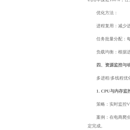
优化方法：
进程复用：减少
任务批量分配：
负载均衡：根据
四、资源监控与
多进程/多线程
1. CPU与内存监
策略：实时监控V
案例：在电商爬虫
定完成。