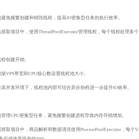
池避免频繁创建和销毁线程，提高IO密集型任务的执行效率。
取项目中，使用ThreadPoolExecutor管理线程，每个线程处
线程创建开销。
据VPS带宽和CPU核心数设置线程池大小。
在高并发环境下，线程池内部可结合异步协程进一步提升IO效率。
池管理CPU密集型任务，避免频繁创建进程导致内存开销增加。
取项目中，商品解析和数据清洗使用ProcessPoolExecutor，
任务完成速度提升约40%。