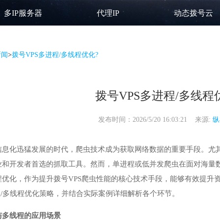
多IP服务器
代理IP
动态拨号云
新闻
>
拨号VPS多进程/多线程优化?
拨号VPS多进程/多线程
发布时间：2026/5/20 16:03:21 来源:
纵
信息化迅猛发展的时代，爬虫技术成为获取网络数据的重要手段。尤
业和开发者首选的抓取工具。然而，单进程或低并发爬虫在面对海量数
程优化，作为提升拨号VPS爬虫性能的核心技术手段，能够有效提升
程/多线程优化策略，并结合实际案例详细解析各个环节。
与多线程的应用场景