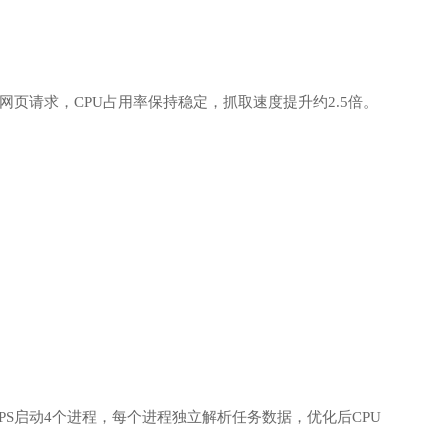
理多个网页请求，CPU占用率保持稳定，抓取速度提升约2.5倍。
每个VPS启动4个进程，每个进程独立解析任务数据，优化后CPU