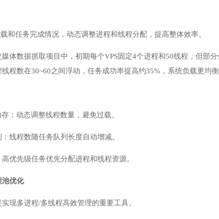
S负载和任务完成情况，动态调整进程和线程分配，提高整体效率。
媒体数据抓取项目中，初期每个VPS固定4个进程和50线程，但部
线程数在30~60之间浮动，任务成功率提高约35%，系统负载更均
内存：动态调整线程数量，避免过载。
制：线程数随任务队列长度自动增减。
：高优先级任务优先分配进程和线程资源。
程池优化
是实现多进程/多线程高效管理的重要工具。