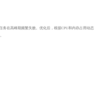
分任务在高峰期频繁失败。优化后，根据CPU和内存占用动态
衡。