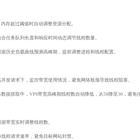
、内存超过阈值时自动调整资源分配。
结合任务队列长度和响应时间动态调节线程数量。
根据历史负载曲线预测高峰期，提前调整进程和线程配置。
高并发请求下，监控带宽使用情况，避免网络瓶颈导致线程阻塞。
数据抓取中，VPS带宽高峰期线程数自动降低，从50降至30，避
根据带宽实时调整线程数。
每线程请求速率，避免目标网站封禁。