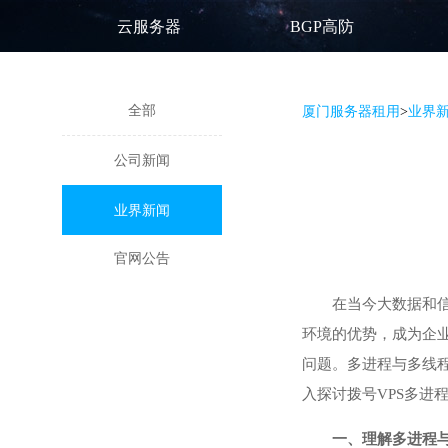
云服务器
BGP高防
全部
厦门服务器租用
>
业界
公司新闻
业界新闻
官网公告
在当今大数据和
环境的优势，成为企
问题。多进程与多线
入探讨拨号VPS多进
一、理解多进程