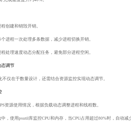
进程创建和销毁开销。
每个进程一次处理多条数据，减少进程切换开销。
进程处理速度动态分配任务，避免部分进程空闲。
动态调节
优化不仅在于数量设计，还需结合资源监控实现动态调节。
控
PS资源使用情况，根据负载动态调整进程和线程数。
中，使用psutil库监控CPU和内存，当CPU占用超过80%时，自