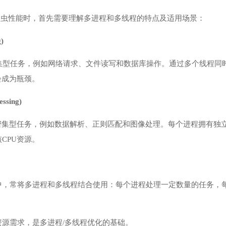
爬虫性能时，首先需要理解多进程和多线程的特点及适用场景：
)
密集型任务，例如网络请求、文件读写和数据库操作。通过多个线程同
会成为瓶颈。
ssing)
密集型任务，例如数据解析、正则匹配和图像处理。每个进程拥有独立的内
CPU资源。
中，常将多进程和多线程结合使用：每个进程处理一定数量的任务，每
。
资源需求，是多进程/多线程优化的基础。