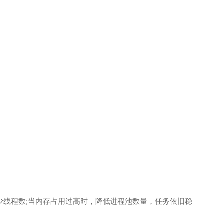
动减少线程数;当内存占用过高时，降低进程池数量，任务依旧稳